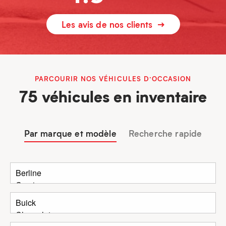
Les avis de nos clients
PARCOURIR NOS VÉHICULES D’OCCASION
75 véhicules en inventaire
Par marque et modèle
Recherche rapide