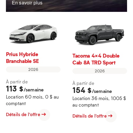
En savoir plus
Prius Hybride
Tacoma 4×4 Double
Branchable SE
Cab 8A TRD Sport
2026
2026
À partir de
À partir de
113
$
154
$
/semaine
/semaine
Location 60 mois, 0 $ au
Location 36 mois, 1005 $
comptant
au comptant
Détails de l'offre
Détails de l'offre