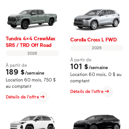
Tundra 4×4 CrewMax
Corolla Cross L FWD
SR5 / TRD Off Road
2026
2026
À partir de
101
$
À partir de
/semaine
189
$
/semaine
Location 60 mois, 0 $ au
Location 60 mois, 750 $
comptant
au comptant
Détails de l'offre
Détails de l'offre