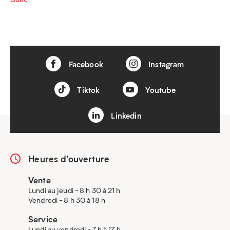
Facebook
Instagram
Tiktok
Youtube
Linkedin
Heures d'ouverture
Vente
Lundi au jeudi - 8 h 30 à 21 h
Vendredi - 8 h 30 à 18 h
Service
Lundi au vendredi - 7 h à 17 h