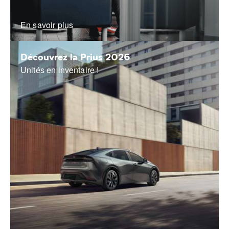
En savoir plus
Découvrez la Prius 2026
Unités en inventaire !