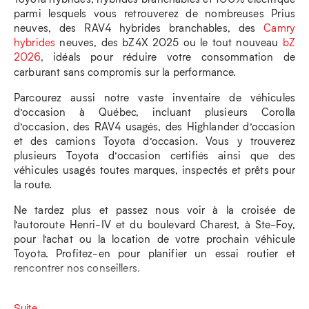
parmi lesquels vous retrouverez de nombreuses Prius
neuves, des RAV4 hybrides branchables, des
Camry
hybrides
neuves, des bZ4X 2025 ou le tout nouveau
bZ
2026
, idéals pour réduire votre consommation de
carburant sans compromis sur la performance.
Parcourez aussi notre vaste inventaire de véhicules
d’occasion à Québec, incluant plusieurs Corolla
d’occasion, des RAV4 usagés, des Highlander d’occasion
et des camions Toyota d’occasion. Vous y trouverez
plusieurs Toyota d’occasion certifiés ainsi que des
véhicules usagés toutes marques, inspectés et prêts pour
la route.
Ne tardez plus et passez nous voir à la croisée de
l’autoroute Henri-IV et du boulevard Charest, à Ste-Foy,
pour l’achat ou la location de votre prochain véhicule
Toyota. Profitez-en pour planifier un essai routier et
rencontrer nos conseillers.
Suite