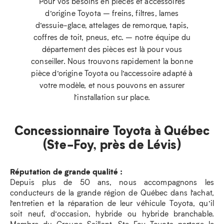
Pour vos besoins en pièces et accessoires
d’origine Toyota – freins, filtres, lames
d’essuie-glace, attelages de remorque, tapis,
coffres de toit, pneus, etc. – notre équipe du
département des pièces est là pour vous
conseiller. Nous trouvons rapidement la bonne
pièce d’origine Toyota ou l’accessoire adapté à
votre modèle, et nous pouvons en assurer
l’installation sur place.
Concessionnaire Toyota à Québec
(Ste-Foy, près de Lévis)
Réputation de grande qualité :
Depuis plus de 50 ans, nous accompagnons les
conducteurs de la grande région de Québec dans l’achat,
l’entretien et la réparation de leur véhicule Toyota, qu’il
soit neuf, d’occasion, hybride ou hybride branchable.
Membre du Groupe Saillant, Ste-Foy Toyota partage le