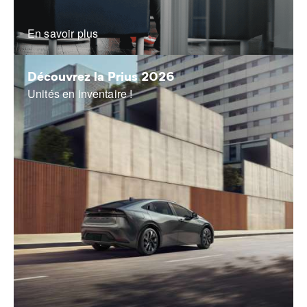
En savoir plus
Découvrez la Prius 2026
Unités en inventaire !