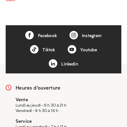
Facebook
Instagram
Tiktok
Youtube
Linkedin
Heures d'ouverture
Vente
Lundi au jeudi - 8 h 30 à 21 h
Vendredi - 8 h 30 à 18 h
Service
Lundi au vendredi - 7 h à 17 h