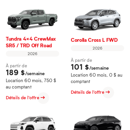
Tundra 4×4 CrewMax
Corolla Cross L FWD
SR5 / TRD Off Road
2026
2026
À partir de
101
$
À partir de
/semaine
189
$
/semaine
Location 60 mois, 0 $ au
Location 60 mois, 750 $
comptant
au comptant
Détails de l'offre
Détails de l'offre