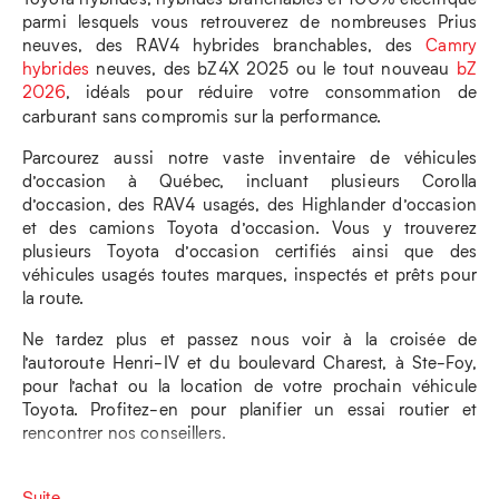
parmi lesquels vous retrouverez de nombreuses Prius
neuves, des RAV4 hybrides branchables, des
Camry
hybrides
neuves, des bZ4X 2025 ou le tout nouveau
bZ
2026
, idéals pour réduire votre consommation de
carburant sans compromis sur la performance.
Parcourez aussi notre vaste inventaire de véhicules
d’occasion à Québec, incluant plusieurs Corolla
d’occasion, des RAV4 usagés, des Highlander d’occasion
et des camions Toyota d’occasion. Vous y trouverez
plusieurs Toyota d’occasion certifiés ainsi que des
véhicules usagés toutes marques, inspectés et prêts pour
la route.
Ne tardez plus et passez nous voir à la croisée de
l’autoroute Henri-IV et du boulevard Charest, à Ste-Foy,
pour l’achat ou la location de votre prochain véhicule
Toyota. Profitez-en pour planifier un essai routier et
rencontrer nos conseillers.
Suite