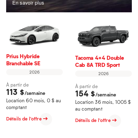
En savoir plus
Prius Hybride
Tacoma 4×4 Double
Branchable SE
Cab 8A TRD Sport
2026
2026
À partir de
À partir de
113
$
154
$
/semaine
/semaine
Location 60 mois, 0 $ au
Location 36 mois, 1005 $
comptant
au comptant
Détails de l'offre
Détails de l'offre