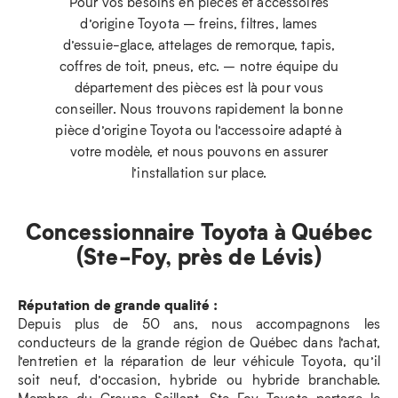
Pour vos besoins en pièces et accessoires
d’origine Toyota – freins, filtres, lames
d’essuie-glace, attelages de remorque, tapis,
coffres de toit, pneus, etc. – notre équipe du
département des pièces est là pour vous
conseiller. Nous trouvons rapidement la bonne
pièce d’origine Toyota ou l’accessoire adapté à
votre modèle, et nous pouvons en assurer
l’installation sur place.
Concessionnaire Toyota à Québec
(Ste-Foy, près de Lévis)
Réputation de grande qualité :
Depuis plus de 50 ans, nous accompagnons les
conducteurs de la grande région de Québec dans l’achat,
l’entretien et la réparation de leur véhicule Toyota, qu’il
soit neuf, d’occasion, hybride ou hybride branchable.
Membre du Groupe Saillant, Ste-Foy Toyota partage le