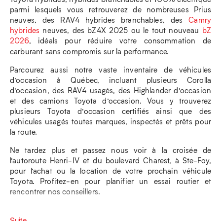
parmi lesquels vous retrouverez de nombreuses Prius
neuves, des RAV4 hybrides branchables, des
Camry
hybrides
neuves, des bZ4X 2025 ou le tout nouveau
bZ
2026
, idéals pour réduire votre consommation de
carburant sans compromis sur la performance.
Parcourez aussi notre vaste inventaire de véhicules
d’occasion à Québec, incluant plusieurs Corolla
d’occasion, des RAV4 usagés, des Highlander d’occasion
et des camions Toyota d’occasion. Vous y trouverez
plusieurs Toyota d’occasion certifiés ainsi que des
véhicules usagés toutes marques, inspectés et prêts pour
la route.
Ne tardez plus et passez nous voir à la croisée de
l’autoroute Henri-IV et du boulevard Charest, à Ste-Foy,
pour l’achat ou la location de votre prochain véhicule
Toyota. Profitez-en pour planifier un essai routier et
rencontrer nos conseillers.
Suite