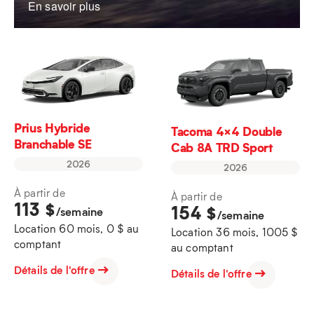
En savoir plus
Prius Hybride
Tacoma 4×4 Double
Branchable SE
Cab 8A TRD Sport
2026
2026
À partir de
À partir de
113
$
154
$
/semaine
/semaine
Location 60 mois, 0 $ au
Location 36 mois, 1005 $
comptant
au comptant
Détails de l'offre
Détails de l'offre