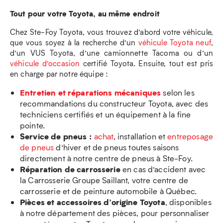
Tout pour votre Toyota, au même endroit
Chez Ste-Foy Toyota, vous trouvez d’abord votre véhicule,
que vous soyez à la recherche d’un
véhicule Toyota neuf
,
d’un VUS Toyota, d’une camionnette Tacoma ou d’un
véhicule d’occasion
certifié Toyota. Ensuite, tout est pris
en charge par notre équipe :
Entretien et réparations mécaniques
selon les
recommandations du constructeur Toyota, avec des
techniciens certifiés et un équipement à la fine
pointe.
Service de pneus :
achat
, installation et
entreposage
de pneus
d’hiver et de pneus toutes saisons
directement à notre centre de pneus à Ste-Foy.
Réparation de carrosserie
en cas d’accident avec
la Carrosserie Groupe Saillant, votre centre de
carrosserie et de peinture automobile à Québec.
Pièces et accessoires d’origine Toyota
, disponibles
à notre département des pièces, pour personnaliser