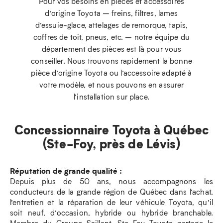
Pour vos besoins en pièces et accessoires
d’origine Toyota – freins, filtres, lames
d’essuie-glace, attelages de remorque, tapis,
coffres de toit, pneus, etc. – notre équipe du
département des pièces est là pour vous
conseiller. Nous trouvons rapidement la bonne
pièce d’origine Toyota ou l’accessoire adapté à
votre modèle, et nous pouvons en assurer
l’installation sur place.
Concessionnaire Toyota à Québec
(Ste-Foy, près de Lévis)
Réputation de grande qualité :
Depuis plus de 50 ans, nous accompagnons les
conducteurs de la grande région de Québec dans l’achat,
l’entretien et la réparation de leur véhicule Toyota, qu’il
soit neuf, d’occasion, hybride ou hybride branchable.
Membre du Groupe Saillant, Ste-Foy Toyota partage le