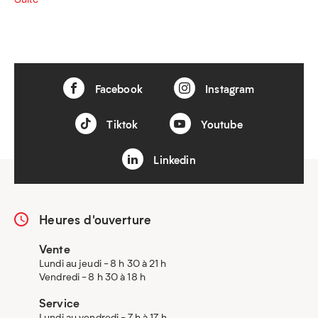
Facebook
Instagram
Tiktok
Youtube
Linkedin
Heures d'ouverture
Vente
Lundi au jeudi - 8 h 30 à 21 h
Vendredi - 8 h 30 à 18 h
Service
Lundi au vendredi - 7 h à 17 h