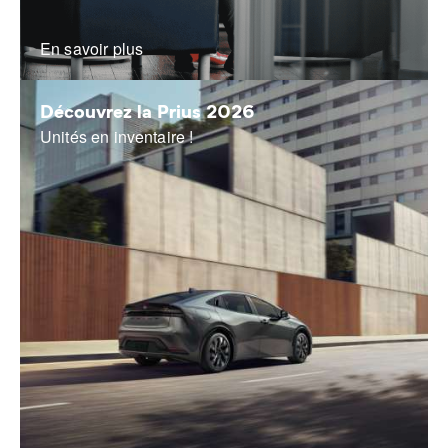
En savoir plus
Découvrez la Prius 2026
Unités en inventaire !