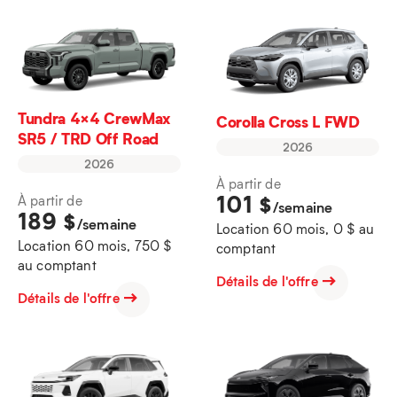
Tundra 4×4 CrewMax
Corolla Cross L FWD
SR5 / TRD Off Road
2026
2026
À partir de
101
$
À partir de
/semaine
189
$
/semaine
Location 60 mois, 0 $ au
Location 60 mois, 750 $
comptant
au comptant
Détails de l'offre
Détails de l'offre