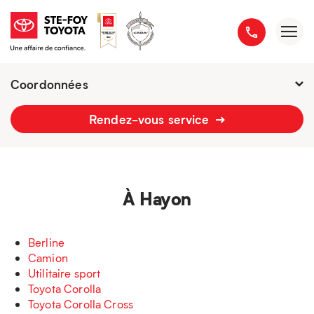
Coordonnées
Fermé :
7h - 21h
Rendez-vous service
2777 boulevard du Versant-Nord
418 658-1340
À Hayon
Berline
Camion
Utilitaire sport
Toyota Corolla
Toyota Corolla Cross