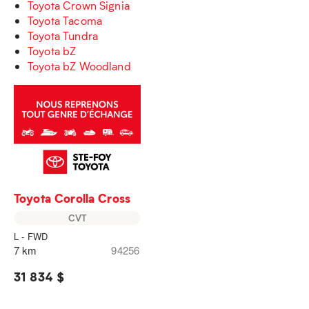
Toyota Crown Signia
Toyota Tacoma
Toyota Tundra
Toyota bZ
Toyota bZ Woodland
Toyota Corolla Cross
CVT
L - FWD
7 km
94256
31 834 $