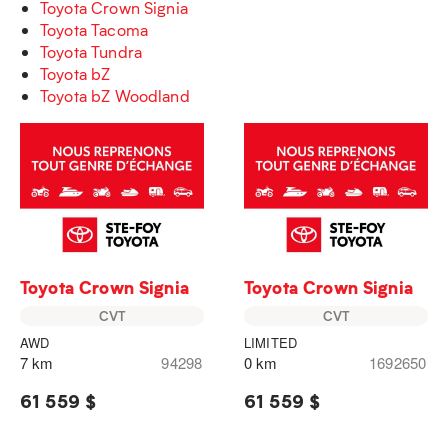
Toyota Crown Signia
Toyota Tacoma
Toyota Tundra
Toyota bZ
Toyota bZ Woodland
Toyota Crown Signia
Toyota Crown Signia
CVT
CVT
AWD
LIMITED
7 km
94298
0 km
1692650
61 559 $
61 559 $