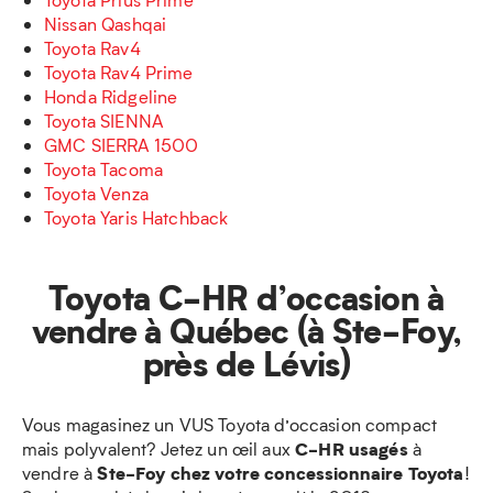
Nissan Qashqai
Toyota Rav4
Toyota Rav4 Prime
Honda Ridgeline
Toyota SIENNA
GMC SIERRA 1500
Toyota Tacoma
Toyota Venza
Toyota Yaris Hatchback
Toyota C-HR d’occasion à
vendre à Québec (à Ste-Foy,
près de Lévis)
Vous magasinez un VUS Toyota d’occasion compact
C-HR usagés
mais polyvalent? Jetez un œil aux
à
Ste-Foy chez votre concessionnaire Toyota
vendre à
!