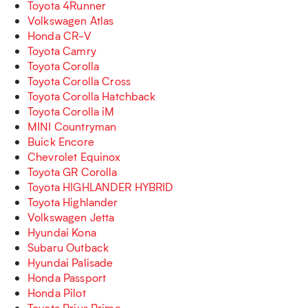
Toyota 4Runner
Volkswagen Atlas
Honda CR-V
Toyota Camry
Toyota Corolla
Toyota Corolla Cross
Toyota Corolla Hatchback
Toyota Corolla iM
MINI Countryman
Buick Encore
Chevrolet Equinox
Toyota GR Corolla
Toyota HIGHLANDER HYBRID
Toyota Highlander
Volkswagen Jetta
Hyundai Kona
Subaru Outback
Hyundai Palisade
Honda Passport
Honda Pilot
Toyota Prius Prime