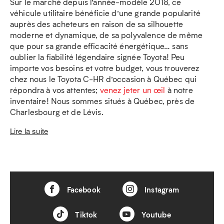
Sur le marché depuis l’année-modèle 2018, ce
véhicule utilitaire bénéficie d’une grande popularité
auprès des acheteurs en raison de sa silhouette
moderne et dynamique, de sa polyvalence de même
que pour sa grande efficacité énergétique… sans
oublier la fiabilité légendaire signée Toyota! Peu
importe vos besoins et votre budget, vous trouverez
chez nous le Toyota C-HR d’occasion à Québec qui
répondra à vos attentes;
venez jeter un œil
à notre
inventaire! Nous sommes situés à Québec, près de
Charlesbourg et de Lévis.
Lire la suite
Facebook
Instagram
Tiktok
Youtube