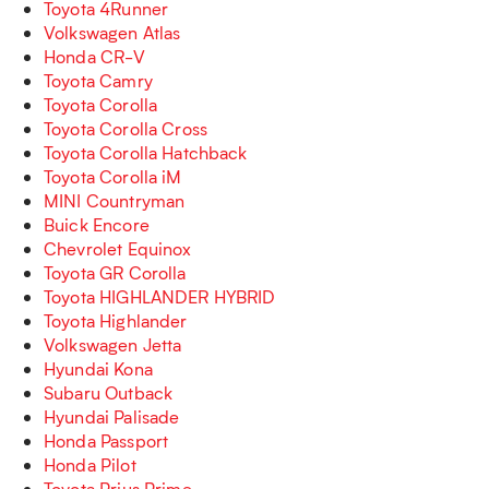
Toyota 4Runner
Volkswagen Atlas
Honda CR-V
Toyota Camry
Toyota Corolla
Toyota Corolla Cross
Toyota Corolla Hatchback
Toyota Corolla iM
MINI Countryman
Buick Encore
Chevrolet Equinox
Toyota GR Corolla
Toyota HIGHLANDER HYBRID
Toyota Highlander
Volkswagen Jetta
Hyundai Kona
Subaru Outback
Hyundai Palisade
Honda Passport
Honda Pilot
Toyota Prius Prime