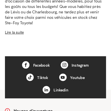
d’occasion de différentes années-modèles, pour tous
les goûts ou tous les budgets! Que vous habitiez près
de Lévis ou de Charlesbourg, ne tardez plus et venir
faire votre choix parmi nos véhicules en stock chez
Ste-Foy Toyota!
Lire la suite
Facebook
Instagram
Tiktok
Youtube
Linkedin
Heures d'ouverture