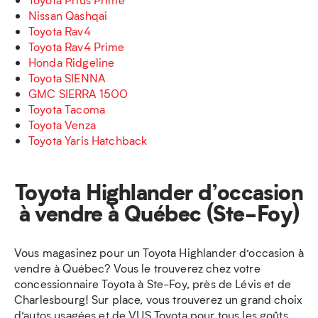
Nissan Qashqai
Toyota Rav4
Toyota Rav4 Prime
Honda Ridgeline
Toyota SIENNA
GMC SIERRA 1500
Toyota Tacoma
Toyota Venza
Toyota Yaris Hatchback
Toyota Highlander d’occasion
à vendre à Québec (Ste-Foy)
Vous magasinez pour un Toyota Highlander d’occasion à
vendre à Québec? Vous le trouverez chez votre
concessionnaire Toyota à Ste-Foy, près de Lévis et de
Charlesbourg! Sur place, vous trouverez un grand choix
d’autos usagées et de VUS Toyota pour tous les goûts,