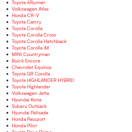
Toyota 4Runner
Volkswagen Atlas
Honda CR-V
Toyota Camry
Toyota Corolla
Toyota Corolla Cross
Toyota Corolla Hatchback
Toyota Corolla iM
MINI Countryman
Buick Encore
Chevrolet Equinox
Toyota GR Corolla
Toyota HIGHLANDER HYBRID
Toyota Highlander
Volkswagen Jetta
Hyundai Kona
Subaru Outback
Hyundai Palisade
Honda Passport
Honda Pilot
Toyota Prius Prime