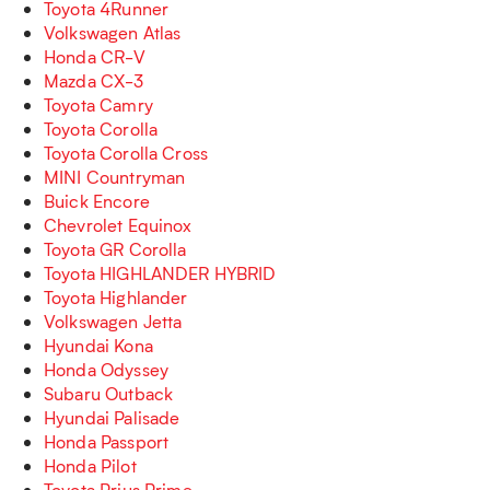
Toyota 4Runner
Volkswagen Atlas
Honda CR-V
Mazda CX-3
Toyota Camry
Toyota Corolla
Toyota Corolla Cross
MINI Countryman
Buick Encore
Chevrolet Equinox
Toyota GR Corolla
Toyota HIGHLANDER HYBRID
Toyota Highlander
Volkswagen Jetta
Hyundai Kona
Honda Odyssey
Subaru Outback
Hyundai Palisade
Honda Passport
Honda Pilot
Toyota Prius Prime