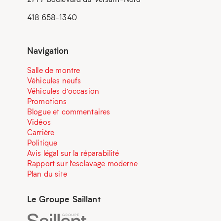
418 658-1340
Navigation
Salle de montre
Véhicules neufs
Véhicules d’occasion
Promotions
Blogue et commentaires
Vidéos
Carrière
Politique
Avis légal sur la réparabilité
Rapport sur l’esclavage moderne
Plan du site
Le Groupe Saillant