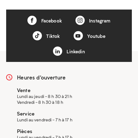
Facebook
Instagram
Tiktok
Youtube
Linkedin
Heures d'ouverture
Vente
Lundi au jeudi - 8 h 30 à 21 h
Vendredi - 8 h 30 à 18 h
Service
Lundi au vendredi - 7 h à 17 h
Pièces
Lundi au vendredi - 7 h à 17 h