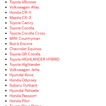
Toyota 4Runner
Volkswagen Atlas
Honda CR-V
Mazda CX-3
Toyota Camry
Toyota Corolla
Toyota Corolla Cross
MINI Countryman
Buick Encore
Chevrolet Equinox
Toyota GR Corolla
Toyota HIGHLANDER HYBRID
Toyota Highlander
Volkswagen Jetta
Hyundai Kona
Honda Odyssey
Subaru Outback
Hyundai Palisade
Honda Passport
Honda Pilot
Toyota Prius Prime