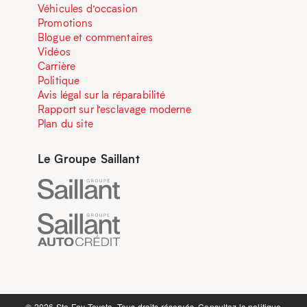
Véhicules d’occasion
Promotions
Blogue et commentaires
Vidéos
Carrière
Politique
Avis légal sur la réparabilité
Rapport sur l’esclavage moderne
Plan du site
Le Groupe Saillant
©️ 2026 Ste-Foy Toyota. Tous droits réservés. Consultez la
politique