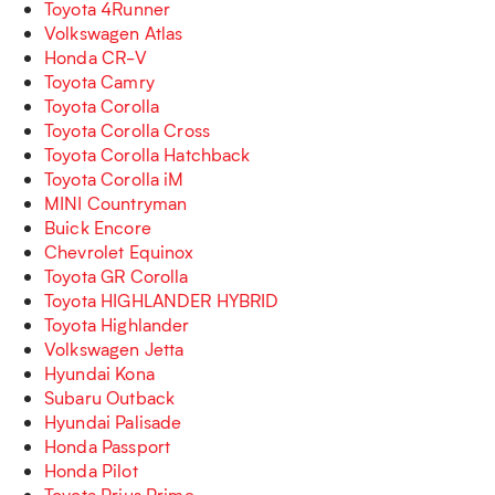
Toyota 4Runner
Volkswagen Atlas
Honda CR-V
Toyota Camry
Toyota Corolla
Toyota Corolla Cross
Toyota Corolla Hatchback
Toyota Corolla iM
MINI Countryman
Buick Encore
Chevrolet Equinox
Toyota GR Corolla
Toyota HIGHLANDER HYBRID
Toyota Highlander
Volkswagen Jetta
Hyundai Kona
Subaru Outback
Hyundai Palisade
Honda Passport
Honda Pilot
Toyota Prius Prime