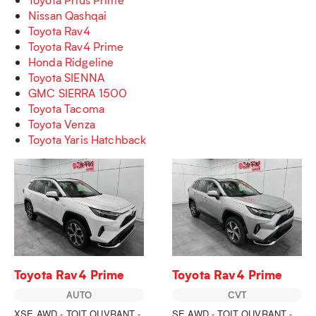
Nissan Qashqai
Toyota Rav4
Toyota Rav4 Prime
Honda Ridgeline
Toyota SIENNA
GMC SIERRA 1500
Toyota Tacoma
Toyota Venza
Toyota Yaris Hatchback
Toyota Rav4 Prime
Toyota Rav4 Prime
AUTO
CVT
XSE AWD - TOIT OUVRANT -
SE AWD - TOIT OUVRANT -