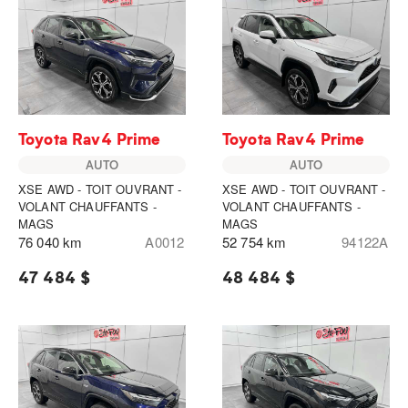
Toyota Rav4 Prime
Toyota Rav4 Prime
AUTO
AUTO
XSE AWD - TOIT OUVRANT -
XSE AWD - TOIT OUVRANT -
VOLANT CHAUFFANTS -
VOLANT CHAUFFANTS -
MAGS
MAGS
76 040 km
A0012
52 754 km
94122A
47 484 $
48 484 $