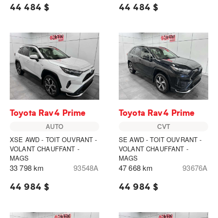
44 484 $
44 484 $
Toyota Rav4 Prime
Toyota Rav4 Prime
AUTO
CVT
XSE AWD - TOIT OUVRANT -
SE AWD - TOIT OUVRANT -
VOLANT CHAUFFANT -
VOLANT CHAUFFANT -
MAGS
MAGS
33 798 km
93548A
47 668 km
93676A
44 984 $
44 984 $