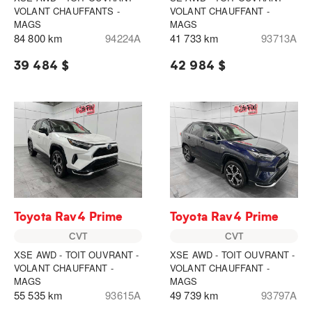
VOLANT CHAUFFANTS -
VOLANT CHAUFFANT -
MAGS
MAGS
84 800 km
94224A
41 733 km
93713A
39 484 $
42 984 $
Toyota Rav4 Prime
Toyota Rav4 Prime
CVT
CVT
XSE AWD - TOIT OUVRANT -
XSE AWD - TOIT OUVRANT -
VOLANT CHAUFFANT -
VOLANT CHAUFFANT -
MAGS
MAGS
55 535 km
93615A
49 739 km
93797A