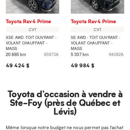
Toyota Rav4 Prime
Toyota Rav4 Prime
CVT
CVT
XSE AWD -TOIT OUVRANT -
SE AWD - TOIT OUVRANT -
VOLANT CHAUFFANT -
VOLANT CHAUFFANT -
MAGS
MAGS
20 885 km
93873A
5 337 km
94082A
49 424 $
49 984 $
Toyota d’occasion à vendre à
Ste-Foy (près de Québec et
Lévis)
Même lorsque notre budget ne nous permet pas l’achat