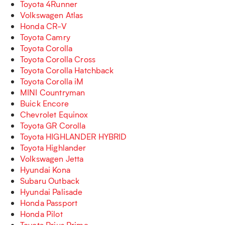
Toyota 4Runner
Volkswagen Atlas
Honda CR-V
Toyota Camry
Toyota Corolla
Toyota Corolla Cross
Toyota Corolla Hatchback
Toyota Corolla iM
MINI Countryman
Buick Encore
Chevrolet Equinox
Toyota GR Corolla
Toyota HIGHLANDER HYBRID
Toyota Highlander
Volkswagen Jetta
Hyundai Kona
Subaru Outback
Hyundai Palisade
Honda Passport
Honda Pilot
Toyota Prius Prime