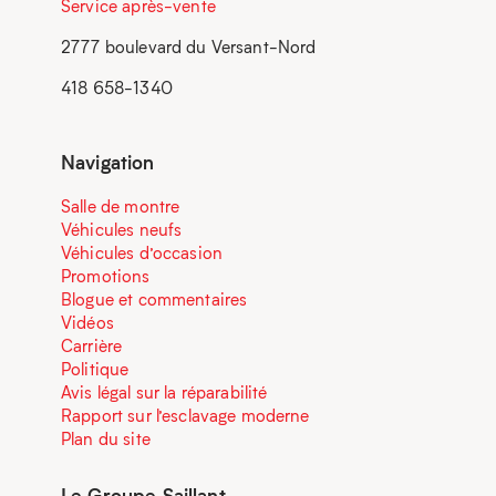
Service après-vente
2777 boulevard du Versant-Nord
418 658-1340
Navigation
Salle de montre
Véhicules neufs
Véhicules d’occasion
Promotions
Blogue et commentaires
Vidéos
Carrière
Politique
Avis légal sur la réparabilité
Rapport sur l’esclavage moderne
Plan du site
Le Groupe Saillant