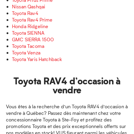
Nissan Qashqai
Toyota Rav4
Toyota Rav4 Prime
Honda Ridgeline
Toyota SIENNA
GMC SIERRA 1500
Toyota Tacoma
Toyota Venza
Toyota Yaris Hatchback
Toyota RAV4 d’occasion à
vendre
Vous êtes à la recherche d’un Toyota RAV4 d’occasion à
vendre à Québec? Passez dès maintenant chez votre
concessionnaire Toyota à Ste-Foy et profitez des
promotions Toyota et des prix exceptionnels offerts sur
nos modèles en stock! VUS figurant parmi les véhicules