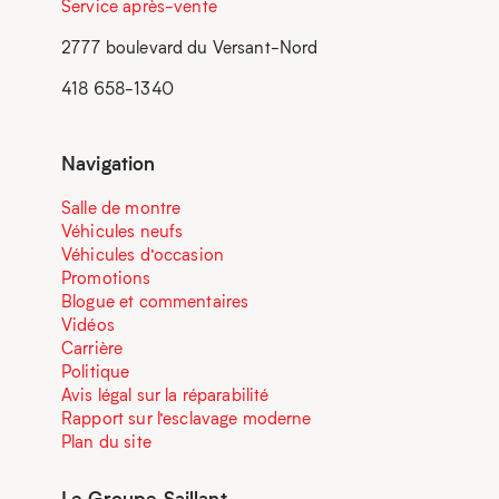
Service après-vente
2777 boulevard du Versant-Nord
418 658-1340
Navigation
Salle de montre
Véhicules neufs
Véhicules d’occasion
Promotions
Blogue et commentaires
Vidéos
Carrière
Politique
Avis légal sur la réparabilité
Rapport sur l’esclavage moderne
Plan du site
Le Groupe Saillant