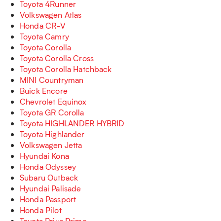
Toyota 4Runner
Volkswagen Atlas
Honda CR-V
Toyota Camry
Toyota Corolla
Toyota Corolla Cross
Toyota Corolla Hatchback
MINI Countryman
Buick Encore
Chevrolet Equinox
Toyota GR Corolla
Toyota HIGHLANDER HYBRID
Toyota Highlander
Volkswagen Jetta
Hyundai Kona
Honda Odyssey
Subaru Outback
Hyundai Palisade
Honda Passport
Honda Pilot
Toyota Prius Prime