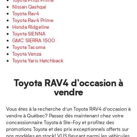
Nissan Qashqai
Toyota Rav4
Toyota Rav4 Prime
Honda Ridgeline
Toyota SIENNA
GMC SIERRA 1500
Toyota Tacoma
Toyota Venza
Toyota Yaris Hatchback
Toyota RAV4 d’occasion à
vendre
Vous êtes à la recherche d’un Toyota RAV4 d’occasion à
vendre à Québec? Passez dès maintenant chez votre
concessionnaire Toyota à Ste-Foy et profitez des
promotions Toyota et des prix exceptionnels offerts sur
nos modèles en stock! VUS figurant parmi les véhicules