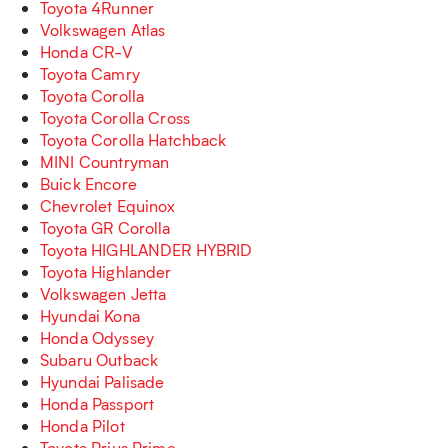
Toyota 4Runner
Volkswagen Atlas
Honda CR-V
Toyota Camry
Toyota Corolla
Toyota Corolla Cross
Toyota Corolla Hatchback
MINI Countryman
Buick Encore
Chevrolet Equinox
Toyota GR Corolla
Toyota HIGHLANDER HYBRID
Toyota Highlander
Volkswagen Jetta
Hyundai Kona
Honda Odyssey
Subaru Outback
Hyundai Palisade
Honda Passport
Honda Pilot
Toyota Prius Prime