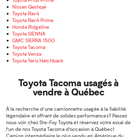
Nissan Qashqai
Toyota Rav4
Toyota Rav4 Prime
Honda Ridgeline
Toyota SIENNA
GMC SIERRA 1500
Toyota Tacoma
Toyota Venza
Toyota Yaris Hatchback
Toyota Tacoma usagés à
vendre à Québec
À la recherche d’une camionnette usagée à la fiabilité
légendaire et offrant de solides performances? Passez
nous voir chez Ste-Foy Toyota et réservez votre essai de
l’un de nos Toyota Tacoma d’occasion à Québec!
Camion intermédiaire le plus vendu en Amérique du