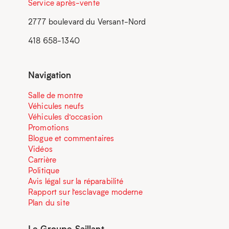
Service après-vente
2777 boulevard du Versant-Nord
418 658-1340
Navigation
Salle de montre
Véhicules neufs
Véhicules d’occasion
Promotions
Blogue et commentaires
Vidéos
Carrière
Politique
Avis légal sur la réparabilité
Rapport sur l’esclavage moderne
Plan du site
Le Groupe Saillant