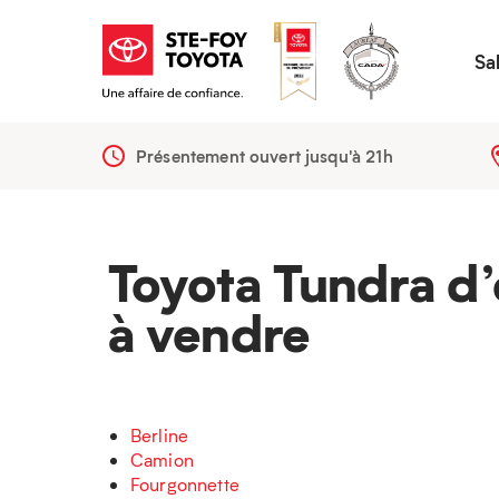
Sa
Présentement ouvert jusqu'à
21h
Toyota Tundra d’
à vendre
Berline
Camion
Fourgonnette