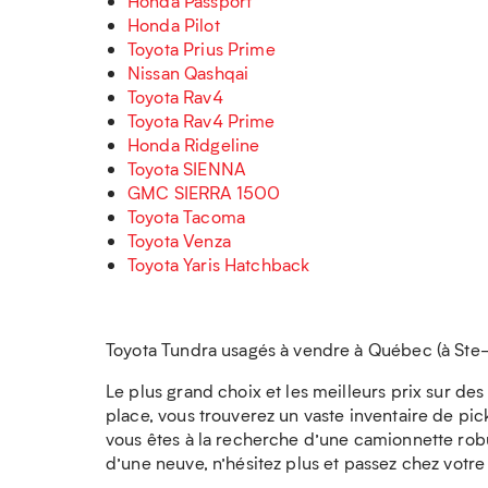
Honda Passport
Honda Pilot
Toyota Prius Prime
Nissan Qashqai
Toyota Rav4
Toyota Rav4 Prime
Honda Ridgeline
Toyota SIENNA
GMC SIERRA 1500
Toyota Tacoma
Toyota Venza
Toyota Yaris Hatchback
Toyota Tundra usagés à vendre à Québec (à Ste-
Le plus grand choix et les meilleurs prix sur d
place, vous trouverez un vaste inventaire de pic
vous êtes à la recherche d’une camionnette robu
d’une neuve, n’hésitez plus et passez chez votre