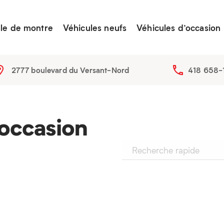
lle de montre
Véhicules neufs
Véhicules d’occasion
2777 boulevard du Versant-Nord
418 658-
occasion