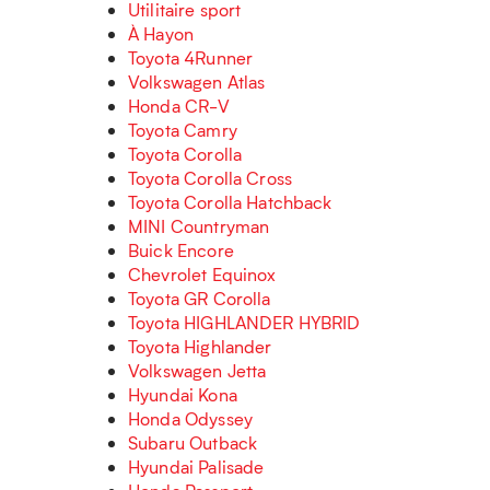
Utilitaire sport
À Hayon
Toyota 4Runner
Volkswagen Atlas
Honda CR-V
Toyota Camry
Toyota Corolla
Toyota Corolla Cross
Toyota Corolla Hatchback
MINI Countryman
Buick Encore
Chevrolet Equinox
Toyota GR Corolla
Toyota HIGHLANDER HYBRID
Toyota Highlander
Volkswagen Jetta
Hyundai Kona
Honda Odyssey
Subaru Outback
Hyundai Palisade