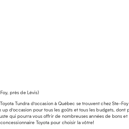
Foy, près de Lévis)
es Toyota Tundra d’occasion à Québec se trouvent chez Ste-Foy
k up d’occasion pour tous les goûts et tous les budgets, dont 
ste qui pourra vous offrir de nombreuses années de bons et l
 concessionnaire Toyota pour choisir la vôtre!