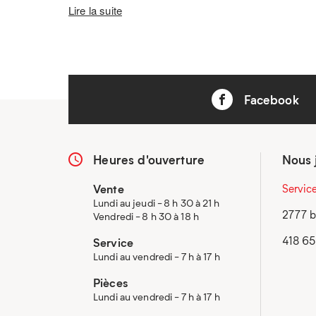
Lire la suite
Facebook
Heures d'ouverture
Nous 
Vente
Servic
Lundi au jeudi - 8 h 30 à 21 h
2777 b
Vendredi - 8 h 30 à 18 h
418 6
Service
Lundi au vendredi - 7 h à 17 h
Pièces
Lundi au vendredi - 7 h à 17 h