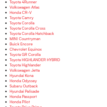
Toyota 4Runner
Volkswagen Atlas
Honda CR-V
Toyota Camry
Toyota Corolla
Toyota Corolla Cross
Toyota Corolla Hatchback
MINI Countryman
Buick Encore
Chevrolet Equinox
Toyota GR Corolla
Toyota HIGHLANDER HYBRID
Toyota Highlander
Volkswagen Jetta
Hyundai Kona
Honda Odyssey
Subaru Outback
Hyundai Palisade
Honda Passport
Honda Pilot
Toyota Prius Prime