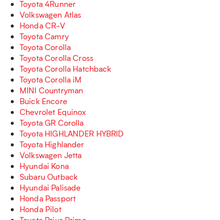
Toyota 4Runner
Volkswagen Atlas
Honda CR-V
Toyota Camry
Toyota Corolla
Toyota Corolla Cross
Toyota Corolla Hatchback
Toyota Corolla iM
MINI Countryman
Buick Encore
Chevrolet Equinox
Toyota GR Corolla
Toyota HIGHLANDER HYBRID
Toyota Highlander
Volkswagen Jetta
Hyundai Kona
Subaru Outback
Hyundai Palisade
Honda Passport
Honda Pilot
Toyota Prius Prime