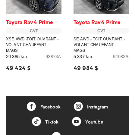
Toyota Rav4 Prime
Toyota Rav4 Prime
CVT
CVT
XSE AWD -TOIT OUVRANT -
SE AWD - TOIT OUVRANT -
VOLANT CHAUFFANT -
VOLANT CHAUFFANT -
MAGS
MAGS
20 885 km
93873A
5 337 km
94082A
49 424 $
49 984 $
Facebook
Instagram
Tiktok
Youtube