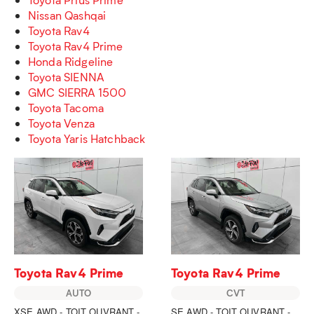
Nissan Qashqai
Toyota Rav4
Toyota Rav4 Prime
Honda Ridgeline
Toyota SIENNA
GMC SIERRA 1500
Toyota Tacoma
Toyota Venza
Toyota Yaris Hatchback
Toyota Rav4 Prime
Toyota Rav4 Prime
AUTO
CVT
XSE AWD - TOIT OUVRANT -
SE AWD - TOIT OUVRANT -