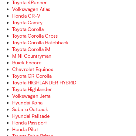
Toyota 4Runner
Volkswagen Atlas
Honda CR-V
Toyota Camry
Toyota Corolla
Toyota Corolla Cross
Toyota Corolla Hatchback
Toyota Corolla iM
MINI Countryman
Buick Encore
Chevrolet Equinox
Toyota GR Corolla
Toyota HIGHLANDER HYBRID
Toyota Highlander
Volkswagen Jetta
Hyundai Kona
Subaru Outback
Hyundai Palisade
Honda Passport
Honda Pilot
Toyota Prius Prime