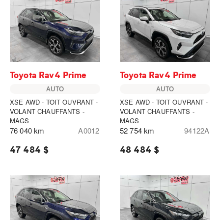
Toyota Rav4 Prime
Toyota Rav4 Prime
AUTO
AUTO
XSE AWD - TOIT OUVRANT -
XSE AWD - TOIT OUVRANT -
VOLANT CHAUFFANTS -
VOLANT CHAUFFANTS -
MAGS
MAGS
76 040 km
A0012
52 754 km
94122A
47 484 $
48 484 $