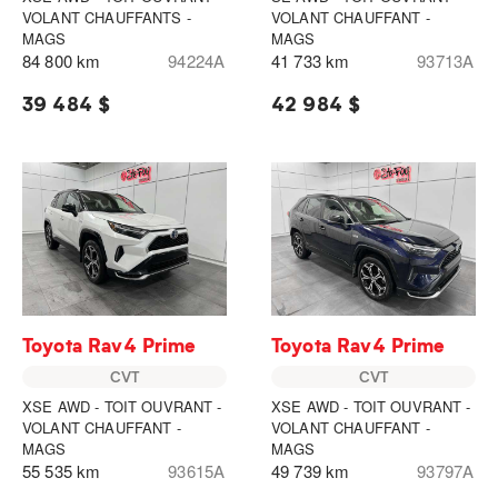
VOLANT CHAUFFANTS -
VOLANT CHAUFFANT -
MAGS
MAGS
84 800 km
94224A
41 733 km
93713A
39 484 $
42 984 $
Toyota Rav4 Prime
Toyota Rav4 Prime
CVT
CVT
XSE AWD - TOIT OUVRANT -
XSE AWD - TOIT OUVRANT -
VOLANT CHAUFFANT -
VOLANT CHAUFFANT -
MAGS
MAGS
55 535 km
93615A
49 739 km
93797A