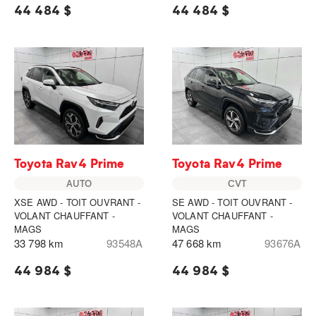
44 484 $
44 484 $
Toyota Rav4 Prime
Toyota Rav4 Prime
AUTO
CVT
XSE AWD - TOIT OUVRANT -
SE AWD - TOIT OUVRANT -
VOLANT CHAUFFANT -
VOLANT CHAUFFANT -
MAGS
MAGS
33 798 km
93548A
47 668 km
93676A
44 984 $
44 984 $