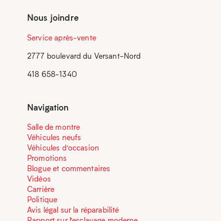
Nous joindre
Service après-vente
2777 boulevard du Versant-Nord
418 658-1340
Navigation
Salle de montre
Véhicules neufs
Véhicules d’occasion
Promotions
Blogue et commentaires
Vidéos
Carrière
Politique
Avis légal sur la réparabilité
Rapport sur l’esclavage moderne