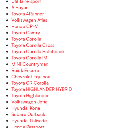
Utilitaire sport
À Hayon
Toyota 4Runner
Volkswagen Atlas
Honda CR-V
Toyota Camry
Toyota Corolla
Toyota Corolla Cross
Toyota Corolla Hatchback
Toyota Corolla iM
MINI Countryman
Buick Encore
Chevrolet Equinox
Toyota GR Corolla
Toyota HIGHLANDER HYBRID
Toyota Highlander
Volkswagen Jetta
Hyundai Kona
Subaru Outback
Hyundai Palisade
Honda Passport