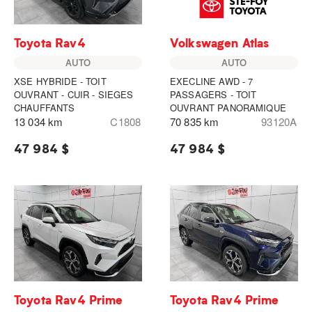
Toyota Rav4
Volkswagen Atlas
AUTO
AUTO
XSE HYBRIDE - TOIT
EXECLINE AWD - 7
OUVRANT - CUIR - SIEGES
PASSAGERS - TOIT
CHAUFFANTS
OUVRANT PANORAMIQUE
13 034 km
C1808
70 835 km
93120A
47 984 $
47 984 $
Toyota Rav4 Prime
Toyota Rav4 Prime