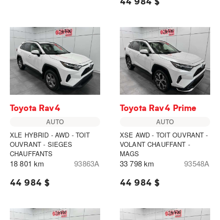
44 984 $
Toyota Rav4
Toyota Rav4 Prime
AUTO
AUTO
XLE HYBRID - AWD - TOIT
XSE AWD - TOIT OUVRANT -
OUVRANT - SIEGES
VOLANT CHAUFFANT -
CHAUFFANTS
MAGS
18 801 km
93863A
33 798 km
93548A
44 984 $
44 984 $