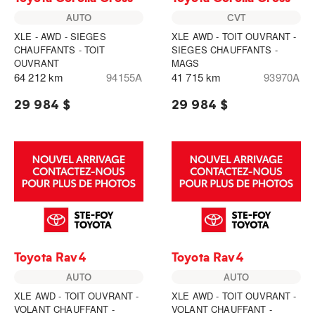
AUTO
CVT
XLE - AWD - SIEGES
XLE AWD - TOIT OUVRANT -
CHAUFFANTS - TOIT
SIEGES CHAUFFANTS -
OUVRANT
MAGS
64 212 km
94155A
41 715 km
93970A
29 984 $
29 984 $
Toyota Rav4
Toyota Rav4
AUTO
AUTO
XLE AWD - TOIT OUVRANT -
XLE AWD - TOIT OUVRANT -
VOLANT CHAUFFANT -
VOLANT CHAUFFANT -