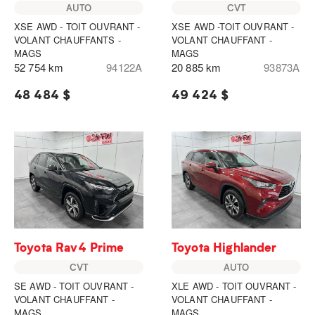
AUTO
CVT
XSE AWD - TOIT OUVRANT -
XSE AWD -TOIT OUVRANT -
VOLANT CHAUFFANTS -
VOLANT CHAUFFANT -
MAGS
MAGS
52 754 km
94122A
20 885 km
93873A
48 484 $
49 424 $
Toyota Rav4 Prime
Toyota Highlander
CVT
AUTO
SE AWD - TOIT OUVRANT -
XLE AWD - TOIT OUVRANT -
VOLANT CHAUFFANT -
VOLANT CHAUFFANT -
MAGS
MAGS