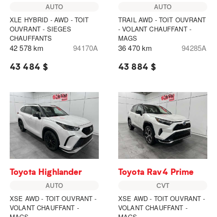
AUTO
AUTO
XLE HYBRID - AWD - TOIT
TRAIL AWD - TOIT OUVRANT
OUVRANT - SIEGES
- VOLANT CHAUFFANT -
CHAUFFANTS
MAGS
42 578 km
94170A
36 470 km
94285A
43 484 $
43 884 $
Toyota Highlander
Toyota Rav4 Prime
AUTO
CVT
XSE AWD - TOIT OUVRANT -
XSE AWD - TOIT OUVRANT -
VOLANT CHAUFFANT -
VOLANT CHAUFFANT -
MAGS
MAGS