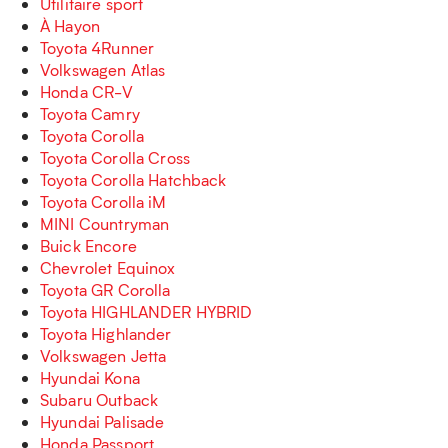
Utilitaire sport
À Hayon
Toyota 4Runner
Volkswagen Atlas
Honda CR-V
Toyota Camry
Toyota Corolla
Toyota Corolla Cross
Toyota Corolla Hatchback
Toyota Corolla iM
MINI Countryman
Buick Encore
Chevrolet Equinox
Toyota GR Corolla
Toyota HIGHLANDER HYBRID
Toyota Highlander
Volkswagen Jetta
Hyundai Kona
Subaru Outback
Hyundai Palisade
Honda Passport