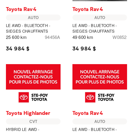
Toyota Rav4
Toyota Rav4
AUTO
AUTO
LE AWD - BLUETOOTH -
LE AWD - BLUETOOTH -
SIEGES CHAUFFANTS
SIEGES CHAUFFANTS
25 600 km
94456A
49 600 km
W0852
34 984 $
34 984 $
Toyota Highlander
Toyota Rav4
CVT
AUTO
HYBRID LE AWD -
LE AWD - BLUETOOTH -