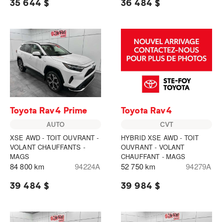
35 644 $
36 484 $
Toyota Rav4 Prime
Toyota Rav4
AUTO
CVT
XSE AWD - TOIT OUVRANT -
HYBRID XSE AWD - TOIT
VOLANT CHAUFFANTS -
OUVRANT - VOLANT
MAGS
CHAUFFANT - MAGS
84 800 km
94224A
52 750 km
94279A
39 484 $
39 984 $