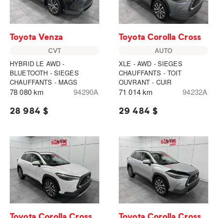
Toyota Venza
Toyota Corolla Cross
CVT
AUTO
HYBRID LE AWD -
XLE - AWD - SIEGES
BLUETOOTH - SIEGES
CHAUFFANTS - TOIT
CHAUFFANTS - MAGS
OUVRANT - CUIR
78 080 km
94290A
71 014 km
94232A
28 984 $
29 484 $
Toyota Corolla Cross
Toyota Corolla Cross