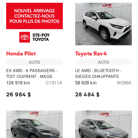
Honda Pilot
Toyota Rav4
AUTO
AUTO
EX AWD - 8 PASSAGERS -
LE AWD - BLUETOOTH -
TOIT OUVRANT - MAGS
SIEGES CHAUFFANTS
124 918 km
C1811A
58 928 km
W0864
26 984 $
28 484 $