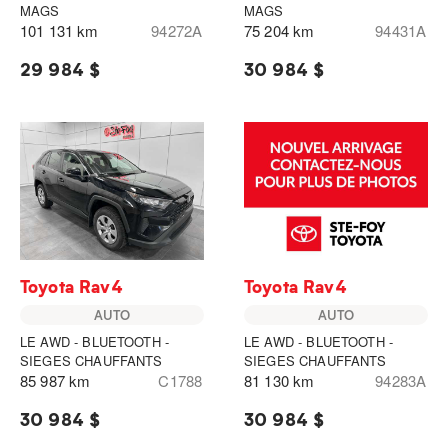
MAGS
MAGS
101 131 km
94272A
75 204 km
94431A
29 984 $
30 984 $
Toyota Rav4
Toyota Rav4
AUTO
AUTO
LE AWD - BLUETOOTH -
LE AWD - BLUETOOTH -
SIEGES CHAUFFANTS
SIEGES CHAUFFANTS
85 987 km
C1788
81 130 km
94283A
30 984 $
30 984 $