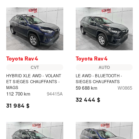
Toyota Rav4
Toyota Rav4
CVT
AUTO
HYBRID XLE AWD - VOLANT
LE AWD - BLUETOOTH -
ET SIEGES CHAUFFANTS -
SIEGES CHAUFFANTS
MAGS
59 688 km
W0865
112 700 km
94415A
32 444 $
31 984 $