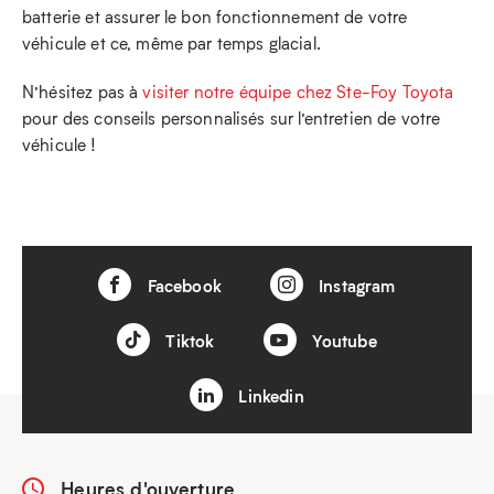
batterie et assurer le bon fonctionnement de votre
véhicule et ce, même par temps glacial.
N’hésitez pas à
visiter notre équipe chez Ste-Foy Toyota
pour des conseils personnalisés sur l’entretien de votre
véhicule !
Facebook
Instagram
Tiktok
Youtube
Linkedin
Heures d'ouverture