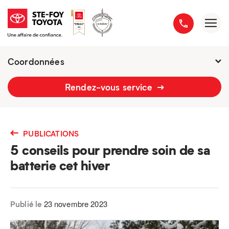
Coordonnées
2777 boulevard du Versant-Nord
Rendez-vous service
418 658-1340
PUBLICATIONS
5 conseils pour prendre soin de sa
batterie cet hiver
23 novembre 2023
Publié le