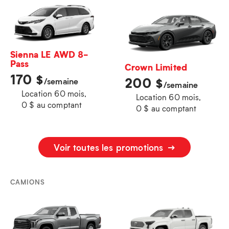
Sienna LE AWD 8-
Pass
Crown Limited
170
$
200
$
/semaine
/semaine
Location 60 mois,
Location 60 mois,
0 $ au comptant
0 $ au comptant
Voir toutes les promotions
CAMIONS