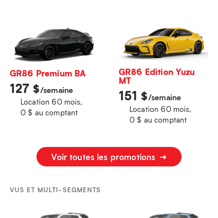
GR86 Edition Yuzu
GR86 Premium BA
MT
127
$
/semaine
151
$
/semaine
Location 60 mois,
Location 60 mois,
0 $ au comptant
0 $ au comptant
Voir toutes les promotions
VUS ET MULTI-SEGMENTS