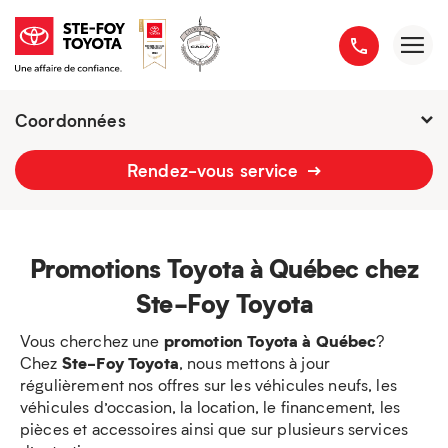
Coordonnées
2777 boulevard du Versant-Nord
Rendez-vous service
418 658-1340
Promotions Toyota à Québec chez
Ste-Foy Toyota
promotion Toyota à Québec
Vous cherchez une
?
Ste-Foy Toyota
Chez
, nous mettons à jour
régulièrement nos offres sur les véhicules neufs, les
véhicules d’occasion, la location, le financement, les
pièces et accessoires ainsi que sur plusieurs services