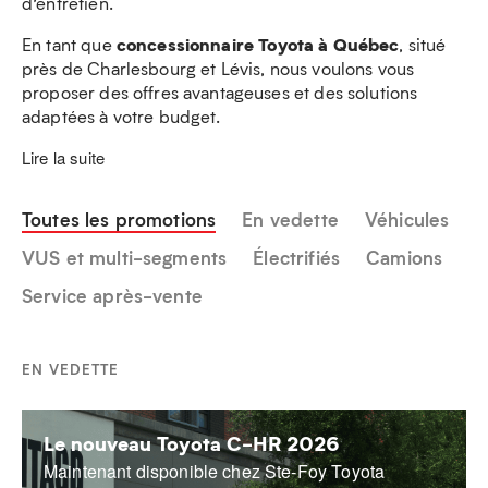
d’entretien.
concessionnaire Toyota à Québec
En tant que
, situé
près de Charlesbourg et Lévis, nous voulons vous
proposer des offres avantageuses et des solutions
adaptées à votre budget.
Lire la suite
Toutes les promotions
En vedette
Véhicules
VUS et multi-segments
Électrifiés
Camions
Service après-vente
EN VEDETTE
Le nouveau Toyota C-HR 2026
Maintenant disponible chez Ste-Foy Toyota