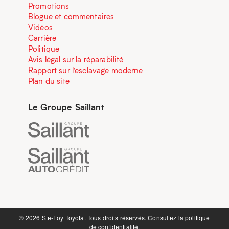
Promotions
Blogue et commentaires
Vidéos
Carrière
Politique
Avis légal sur la réparabilité
Rapport sur l’esclavage moderne
Plan du site
Le Groupe Saillant
©️ 2026 Ste-Foy Toyota. Tous droits réservés. Consultez la
politique
de confidentialité.