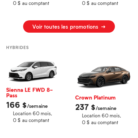
0 $ au comptant
0 $ au comptant
Voir toutes les promotions
HYBRIDES
Sienna LE FWD 8-
Pass
Crown Platinum
166
$
237
$
/semaine
/semaine
Location 60 mois,
Location 60 mois,
0 $ au comptant
0 $ au comptant