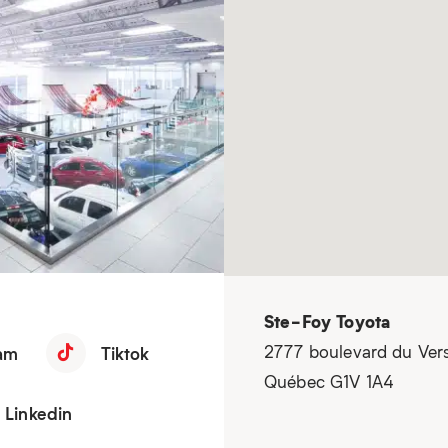
Ste-Foy Toyota
2777 boulevard du Ver
am
Tiktok
Québec G1V 1A4
Linkedin