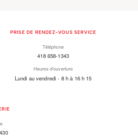
PRISE DE RENDEZ-VOUS SERVICE
Téléphone
418 658-1343
Heures d'ouverture
Lundi au vendredi - 8 h à 16 h 15
ERIE
ne
6430