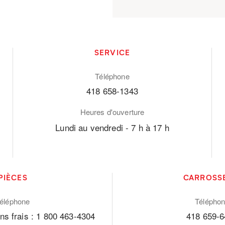
SERVICE
Téléphone
418 658-1343
Heures d'ouverture
Lundi au vendredi - 7 h à 17 h
PIÈCES
CARROSS
éléphone
Télépho
ns frais : 1 800 463-4304
418 659-