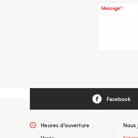
Message*:
Facebook
Heures d'ouverture
Nous 
Vente
Servic