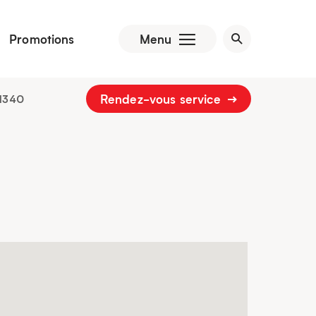
Promotions
Menu
Rendez-vous service
1340