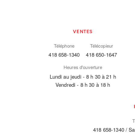
VENTES
Téléphone
Télécopieur
418 658-1340
418 650-1647
Heures d'ouverture
Lundi au jeudi - 8 h 30 à 21 h
Vendredi - 8 h 30 à 18 h
T
418 658-1340 / Sa