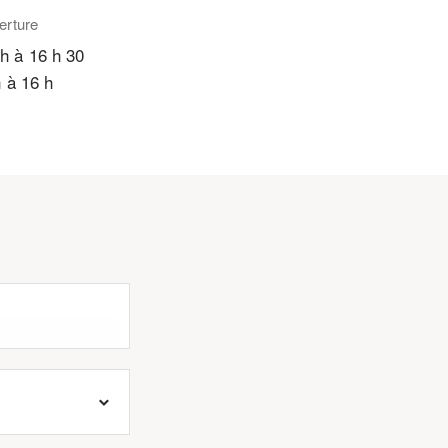
erture
 h à 16 h 30
h à 16 h