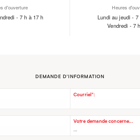
s d'ouverture
Heures d'ouv
ndredi - 7 h à 17 h
Lundi au jeudi - 7
Vendredi - 7 
DEMANDE D'INFORMATION
Courriel*:
...