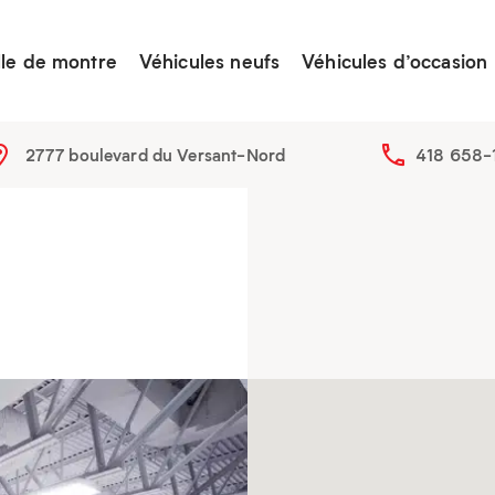
lle de montre
Véhicules neufs
Véhicules d’occasion
2777 boulevard du Versant-Nord
418 658-