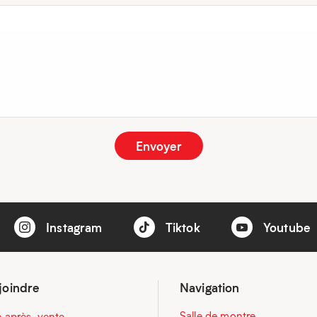
Instagram
Tiktok
Youtube
joindre
Navigation
Salle de montre
e après-vente