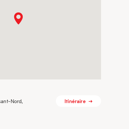
Itinéraire
sant-Nord,