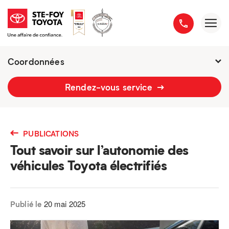
Coordonnées
2777 boulevard du Versant-Nord
Rendez-vous service
418 658-1340
PUBLICATIONS
Tout savoir sur l’autonomie des
véhicules Toyota électrifiés
20 mai 2025
Publié le