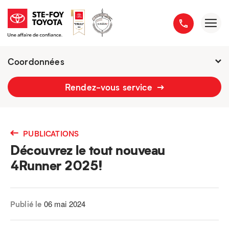
Coordonnées
2777 boulevard du Versant-Nord
Rendez-vous service
418 658-1340
PUBLICATIONS
Découvrez le tout nouveau
4Runner 2025!
06 mai 2024
Publié le