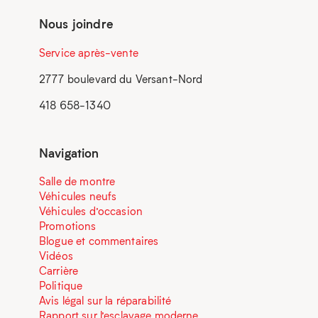
Nous joindre
Service après-vente
2777 boulevard du Versant-Nord
418 658-1340
Navigation
Salle de montre
Véhicules neufs
Véhicules d’occasion
Promotions
Blogue et commentaires
Vidéos
Carrière
Politique
Avis légal sur la réparabilité
Rapport sur l’esclavage moderne