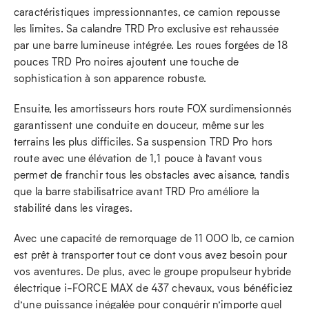
caractéristiques impressionnantes, ce camion repousse
les limites. Sa calandre TRD Pro exclusive est rehaussée
par une barre lumineuse intégrée. Les roues forgées de 18
pouces TRD Pro noires ajoutent une touche de
sophistication à son apparence robuste.
Ensuite, les amortisseurs hors route FOX surdimensionnés
garantissent une conduite en douceur, même sur les
terrains les plus difficiles. Sa suspension TRD Pro hors
route avec une élévation de 1,1 pouce à l’avant vous
permet de franchir tous les obstacles avec aisance, tandis
que la barre stabilisatrice avant TRD Pro améliore la
stabilité dans les virages.
Avec une capacité de remorquage de 11 000 lb, ce camion
est prêt à transporter tout ce dont vous avez besoin pour
vos aventures. De plus, avec le groupe propulseur hybride
électrique i-FORCE MAX de 437 chevaux, vous bénéficiez
d’une puissance inégalée pour conquérir n’importe quel