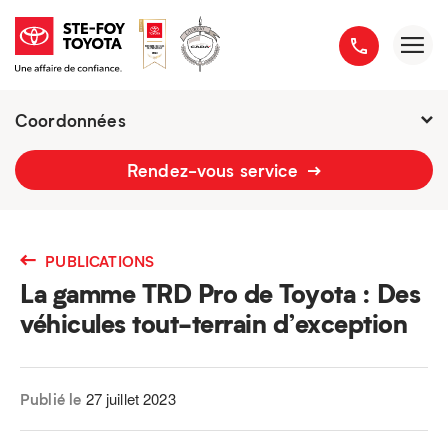
Coordonnées
2777 boulevard du Versant-Nord
Rendez-vous service
418 658-1340
PUBLICATIONS
La gamme TRD Pro de Toyota : Des
véhicules tout-terrain d’exception
27 juillet 2023
Publié le