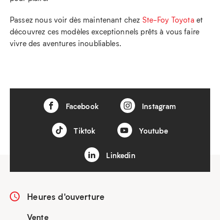
Passez nous voir dès maintenant chez
Ste-Foy Toyota
et
découvrez ces modèles exceptionnels prêts à vous faire
vivre des aventures inoubliables.
Facebook
Instagram
Tiktok
Youtube
Linkedin
Heures d'ouverture
Vente