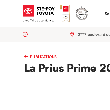
Sa
2777 boulevard d
PUBLICATIONS
La Prius Prime 20