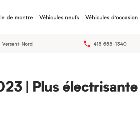
lle de montre
Véhicules neufs
Véhicules d’occasion
u Versant-Nord
418 658-1340
23 | Plus électrisante