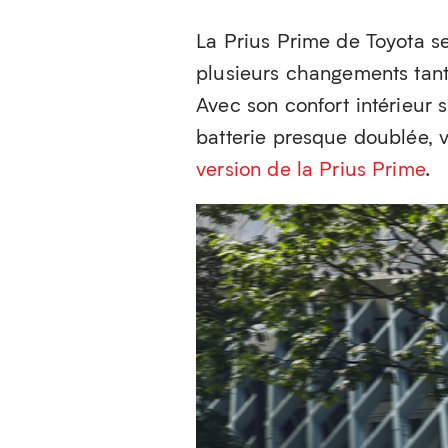
La Prius Prime de Toyota se
plusieurs changements tant
Avec son confort intérieur 
batterie presque doublée, 
version de la Prius Prime
.