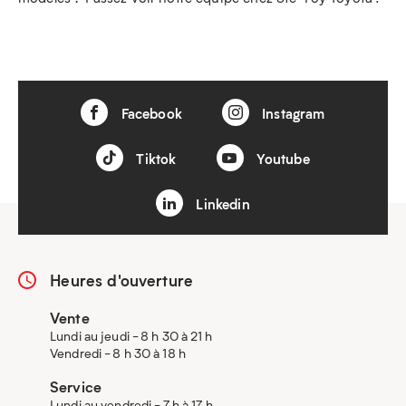
Facebook
Instagram
Tiktok
Youtube
Linkedin
Heures d'ouverture
Vente
Lundi au jeudi - 8 h 30 à 21 h
Vendredi - 8 h 30 à 18 h
Service
Lundi au vendredi - 7 h à 17 h