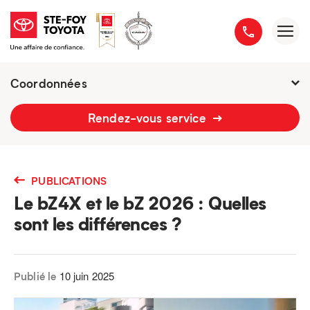
Coordonnées
2777 boulevard du Versant-Nord
Rendez-vous service
418 658-1340
PUBLICATIONS
Le bZ4X et le bZ 2026 : Quelles
sont les différences ?
10 juin 2025
Publié le