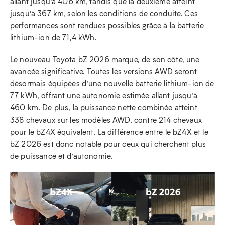
allant jusqu’à 406 km, tandis que la deuxième atteint
jusqu’à 367 km, selon les conditions de conduite. Ces
performances sont rendues possibles grâce à la batterie
lithium-ion de 71,4 kWh.
Le nouveau Toyota bZ 2026 marque, de son côté, une
avancée significative. Toutes les versions AWD seront
désormais équipées d’une nouvelle batterie lithium-ion de
77 kWh, offrant une autonomie estimée allant jusqu’à
460 km. De plus, la puissance nette combinée atteint
338 chevaux sur les modèles AWD, contre 214 chevaux
pour le bZ4X équivalent. La différence entre le bZ4X et le
bZ 2026 est donc notable pour ceux qui cherchent plus
de puissance et d’autonomie.