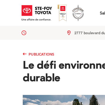
Sa
2777 boulevard d
PUBLICATIONS
Le défi environn
durable