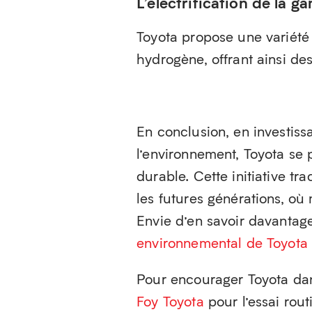
L’électrification de la 
Toyota propose une variété 
hydrogène, offrant ainsi d
En conclusion, en investis
l’environnement, Toyota se
durable. Cette initiative tr
les futures générations, où
Envie d’en savoir davantage
environnemental de Toyota
Pour encourager Toyota dans
Foy Toyota
pour l’essai rout