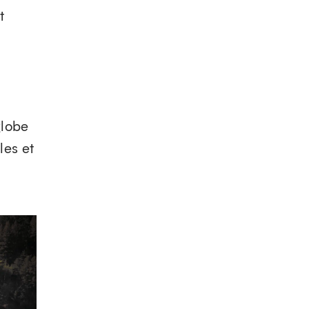
t
globe
les et