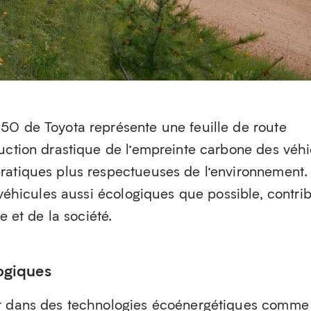
50 de Toyota représente une feuille de route
duction drastique de l’empreinte carbone des véh
ratiques plus respectueuses de l’environnement.
s véhicules aussi écologiques que possible, contri
e et de la société.
ogiques
nt dans des technologies écoénergétiques comme 