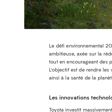
Le défi environnemental 20
ambitieuse, axée sur la ré
tout en encourageant des p
L’objectif est de rendre le
ainsi à la santé de la planèt
Les innovations technol
Toyota investit massiveme