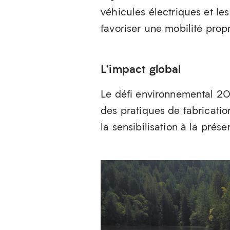
véhicules électriques et le
favoriser une mobilité propr
L’impact global
Le défi environnemental 20
des pratiques de fabricatio
la sensibilisation à la prés