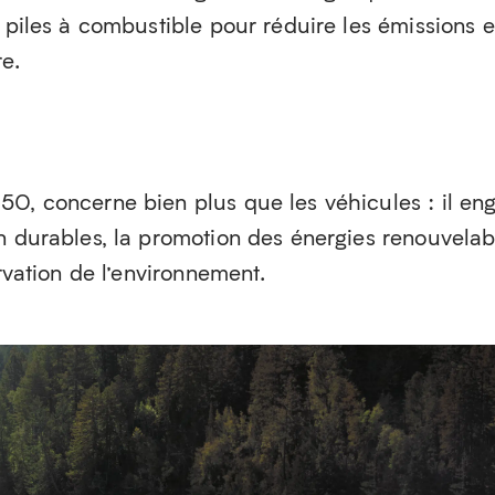
s piles à combustible pour réduire les émissions e
e.
50, concerne bien plus que les véhicules : il en
n durables, la promotion des énergies renouvelab
ervation de l’environnement.