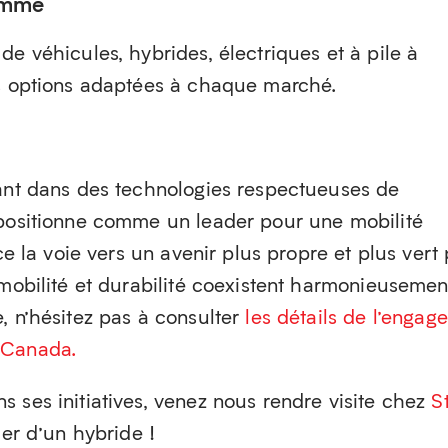
gamme
de véhicules, hybrides, électriques et à pile à
es options adaptées à chaque marché.
sant dans des technologies respectueuses de
 positionne comme un leader pour une mobilité
ace la voie vers un avenir plus propre et plus vert
 mobilité et durabilité coexistent harmonieusemen
, n’hésitez pas à consulter
les détails de l’engag
 Canada.
 ses initiatives, venez nous rendre visite chez
S
ier d’un hybride !