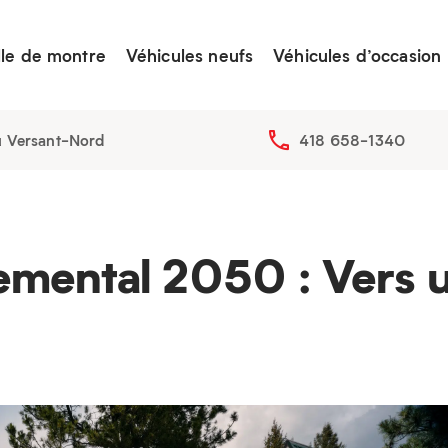
lle de montre
Véhicules neufs
Véhicules d’occasion
u Versant-Nord
418 658-1340
emental 2050 : Vers u