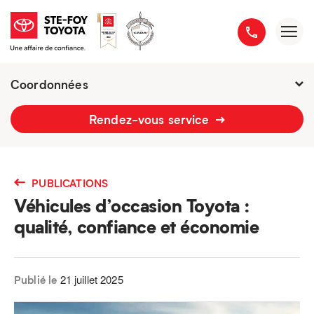
Coordonnées
2777 boulevard du Versant-Nord
Rendez-vous service
418 658-1340
PUBLICATIONS
Véhicules d’occasion Toyota :
qualité, confiance et économie
21 juillet 2025
Publié le