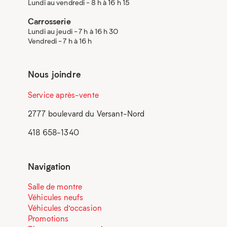
Lundi au vendredi - 8 h à 16 h 15
Carrosserie
Lundi au jeudi - 7 h à 16 h 30
Vendredi - 7 h à 16 h
Nous joindre
Service après-vente
2777 boulevard du Versant-Nord
418 658-1340
Navigation
Salle de montre
Véhicules neufs
Véhicules d’occasion
Promotions