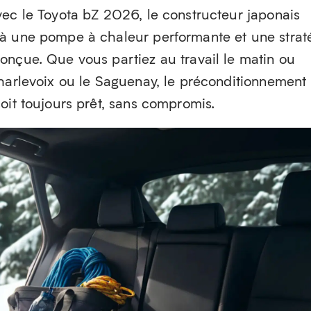
vec le Toyota bZ 2026, le constructeur japonais
à une pompe à chaleur performante et une strat
onçue. Que vous partiez au travail le matin ou
Charlevoix ou le Saguenay, le préconditionnement
oit toujours prêt, sans compromis.