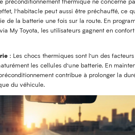
Le préconditionnement thermique ne concerne p
ffet, l’habitacle peut aussi être préchauffé, ce q
e de la batterie une fois sur la route. En progr
via My Toyota, les utilisateurs gagnent en confort
rie
: Les chocs thermiques sont l’un des facteurs
urément les cellules d’une batterie. En mainte
 préconditionnement contribue à prolonger la dur
ique du véhicule.