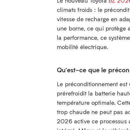
Le nouveau Toyota
bZ 202
climats froids : le précond
vitesse de recharge en adap
une borne, ce qui protège a
la performance, ce système
mobilité électrique.
Qu’est-ce que le préco
Le préconditionnement est 
prérefroidit la batterie hau
température optimale. Cette
trop chaude ne peut pas ac
2026 active ce processus a