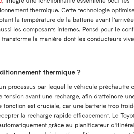
6
, intègre une fonctionnalité essentielle pour les
itionnement thermique. Cette technologie optimise
tant la température de la batterie avant l’arrivée
ussi les composants internes. Pensé pour le conf
 transforme la manière dont les conducteurs vive
nditionnement thermique ?
un processus par lequel le véhicule préchauffe 
te tension avant une recharge, afin d’atteindre un
 fonction est cruciale, car une batterie trop froi
cepter la recharge rapide efficacement. Le Toyo
utomatiquement grâce au planificateur d’itinéra