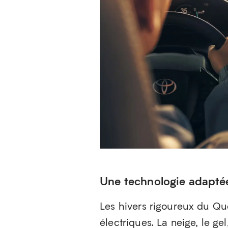
Une technologie adapté
Les hivers rigoureux du Qu
électriques. La neige, le g