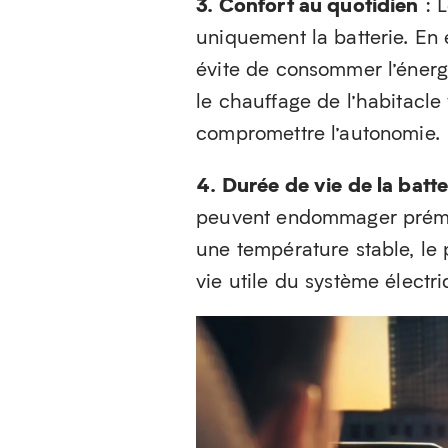
3. Confort au quotidien
: 
uniquement la batterie. En e
évite de consommer l’énergi
le chauffage de l’habitacle 
compromettre l’autonomie.
4. Durée de vie de la batte
peuvent endommager prémat
une température stable, le
vie utile du système électr