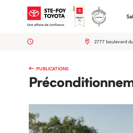
Sa
2777 boulevard d
PUBLICATIONS
Préconditionneme