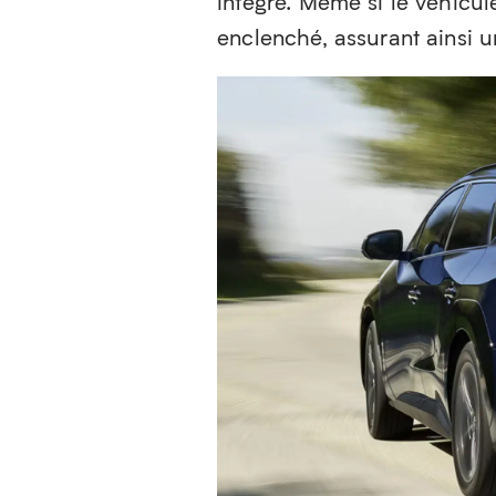
intégré. Même si le véhicul
enclenché, assurant ainsi u