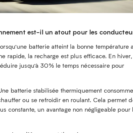
nnement est-il un atout pour les conducteu
orsqu’une batterie atteint la bonne température 
e rapide, la recharge est plus efficace. En hiver,
réduire jusqu’à 30% le temps nécessaire pour
Une batterie stabilisée thermiquement consomm
hauffer ou se refroidir en roulant. Cela permet d
us constante, un avantage non négligeable pour 