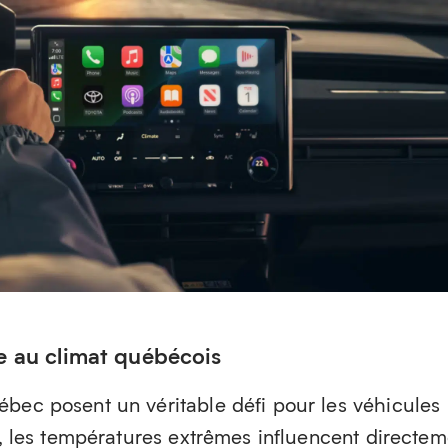
e au climat québécois
ébec posent un véritable défi pour les véhicules
el, les températures extrêmes influencent directem