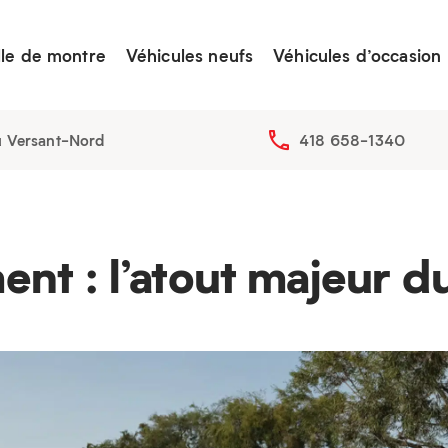
lle de montre
Véhicules neufs
Véhicules d’occasion
u Versant-Nord
418 658-1340
nt : l’atout majeur 