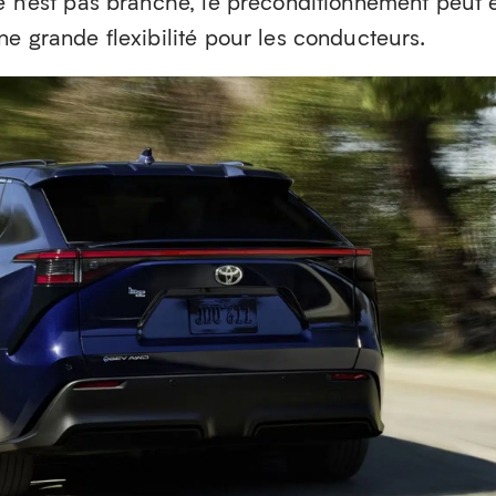
e n’est pas branché, le préconditionnement peut 
ne grande flexibilité pour les conducteurs.