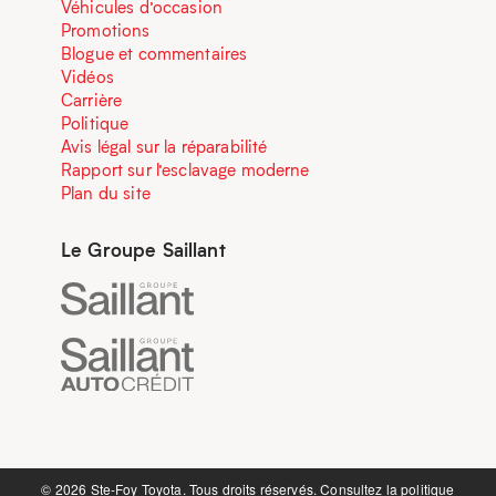
Véhicules d’occasion
Promotions
Blogue et commentaires
Vidéos
Carrière
Politique
Avis légal sur la réparabilité
Rapport sur l’esclavage moderne
Plan du site
Le Groupe Saillant
©️ 2026 Ste-Foy Toyota. Tous droits réservés. Consultez la
politique