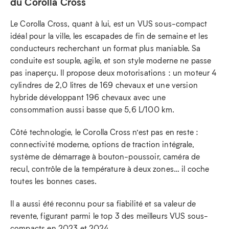
du Corolla Cross
Le Corolla Cross, quant à lui, est un VUS sous-compact
idéal pour la ville, les escapades de fin de semaine et les
conducteurs recherchant un format plus maniable. Sa
conduite est souple, agile, et son style moderne ne passe
pas inaperçu. Il propose deux motorisations : un moteur 4
cylindres de 2,0 litres de 169 chevaux et une version
hybride développant 196 chevaux avec une
consommation aussi basse que 5,6 L/100 km.
Côté technologie, le Corolla Cross n’est pas en reste :
connectivité moderne, options de traction intégrale,
système de démarrage à bouton-poussoir, caméra de
recul, contrôle de la température à deux zones… il coche
toutes les bonnes cases.
Il a aussi été reconnu pour sa fiabilité et sa valeur de
revente, figurant parmi le top 3 des meilleurs VUS sous-
compacts en 2023 et 2024.