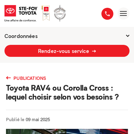
Coordonnées
2777 boulevard du Versant-Nord
Rendez-vous service
418 658-1340
PUBLICATIONS
Toyota RAV4 ou Corolla Cross :
lequel choisir selon vos besoins ?
09 mai 2025
Publié le