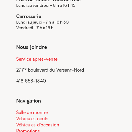
Lundi au vendredi - 8 h à 16 h 15
Carrosserie
Lundi au jeudi - 7 h à 16 h 30
Vendredi - 7 h à 16 h
Nous joindre
Service après-vente
2777 boulevard du Versant-Nord
418 658-1340
Navigation
Salle de montre
Véhicules neufs
Véhicules d’occasion
Promotions