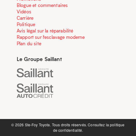
Blogue et commentaires
Vidéos
Carrière
Politique
Avis légal sur la réparabilité
Rapport sur l’esclavage moderne
Plan du site
Le Groupe Saillant
©️ 2026 Ste-Foy Toyota. Tous droits réservés. Consultez la
politique
de confidentialité.