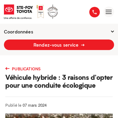
Coordonnées
2777 boulevard du Versant-Nord
Rendez-vous service
418 658-1340
PUBLICATIONS
Véhicule hybride : 3 raisons d’opter
pour une conduite écologique
07 mars 2024
Publié le