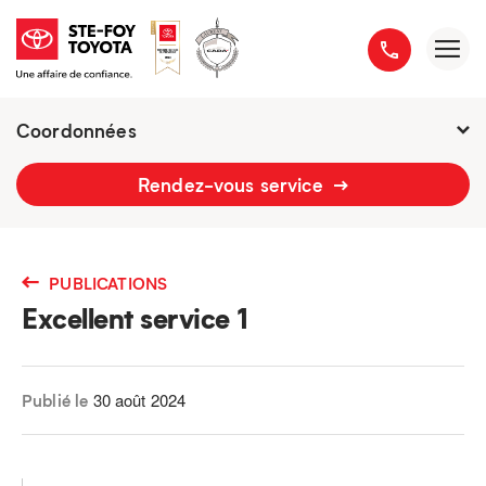
Coordonnées
2777 boulevard du Versant-Nord
Rendez-vous service
418 658-1340
PUBLICATIONS
Excellent service 1
30 août 2024
Publié le