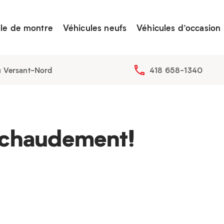
lle de montre
Véhicules neufs
Véhicules d’occasion
u Versant-Nord
418 658-1340
chaudement!