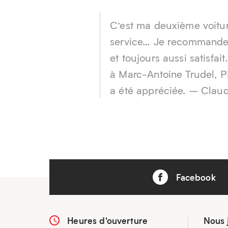
C’est ma deuxième voiture
service… Je recommande c
et toujours aussi satisfai
à Marc-Antoine Trudel, P
a été appréciée. – Clau
Facebook
Heures d'ouverture
Nous 