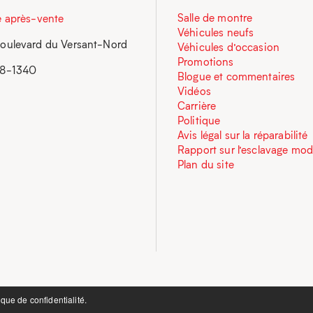
Salle de montre
e après-vente
Véhicules neufs
oulevard du Versant-Nord
Véhicules d’occasion
Promotions
58-1340
Blogue et commentaires
Vidéos
Carrière
Politique
Avis légal sur la réparabilité
Rapport sur l’esclavage mo
Plan du site
ique de confidentialité.