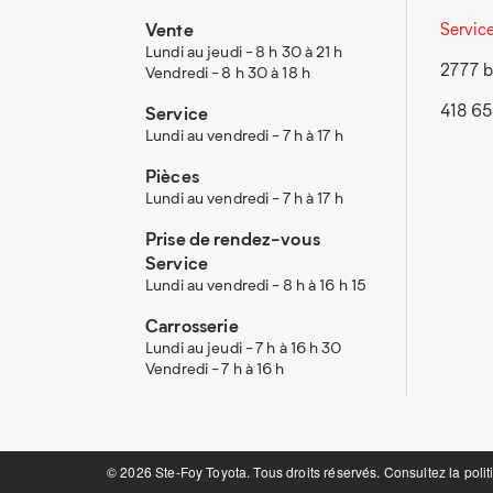
Vente
Servic
Lundi au jeudi - 8 h 30 à 21 h
2777 b
Vendredi - 8 h 30 à 18 h
418 6
Service
Lundi au vendredi - 7 h à 17 h
Pièces
Lundi au vendredi - 7 h à 17 h
Prise de rendez-vous
Service
Lundi au vendredi - 8 h à 16 h 15
Carrosserie
Lundi au jeudi - 7 h à 16 h 30
Vendredi - 7 h à 16 h
©️ 2026 Ste-Foy Toyota. Tous droits réservés. Consultez la
polit