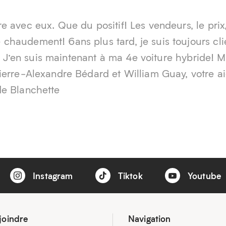
 avec eux. Que du positif! Les vendeurs, le prix,
haudement! 6ans plus tard, je suis toujours cli
t. J’en suis maintenant à ma 4e voiture hybride! M
ierre-Alexandre Bédard et William Guay, votre a
de Blanchette
Instagram
Tiktok
Youtube
joindre
Navigation