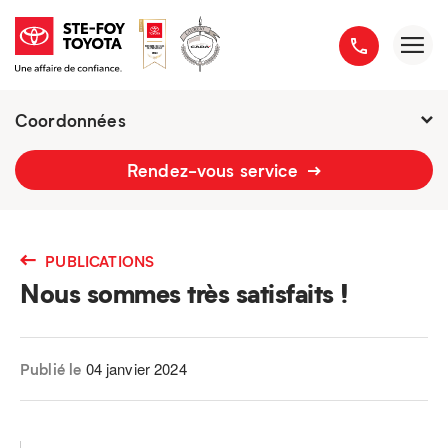
Coordonnées
2777 boulevard du Versant-Nord
Rendez-vous service
418 658-1340
PUBLICATIONS
Nous sommes très satisfaits !
04 janvier 2024
Publié le