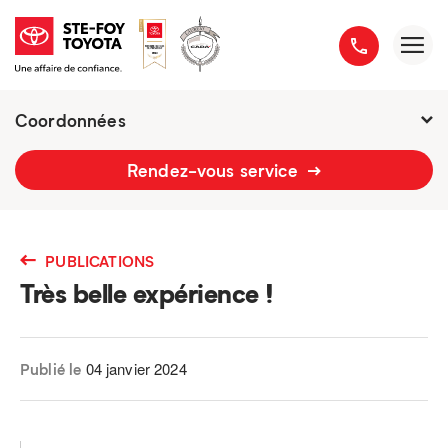
Coordonnées
2777 boulevard du Versant-Nord
Rendez-vous service
418 658-1340
PUBLICATIONS
Très belle expérience !
04 janvier 2024
Publié le