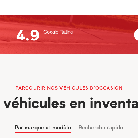
4.9
Google Rating
PARCOURIR NOS VÉHICULES D’OCCASION
 véhicules en inventa
Par marque et modèle
Recherche rapide