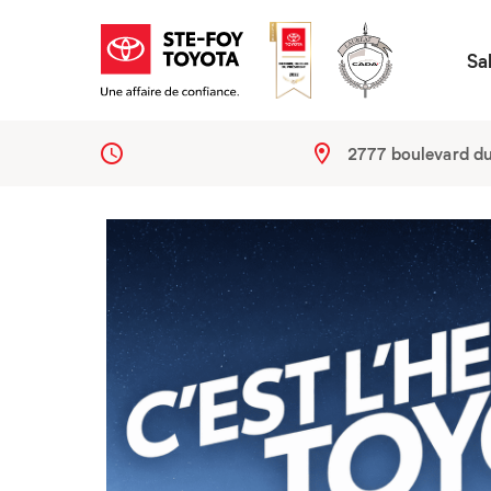
Sa
2777 boulevard d