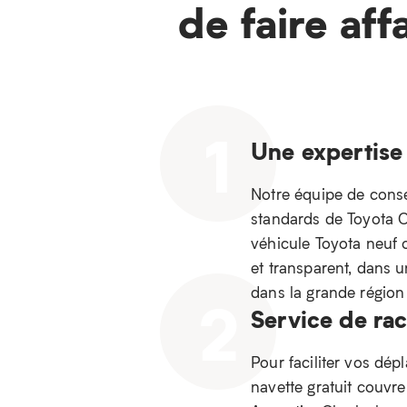
de faire aff
1
Une expertise
Notre équipe de consei
standards de Toyota Ca
véhicule Toyota neuf 
et transparent, dans 
dans la grande régio
2
Service de ra
Pour faciliter vos dép
navette gratuit couvr