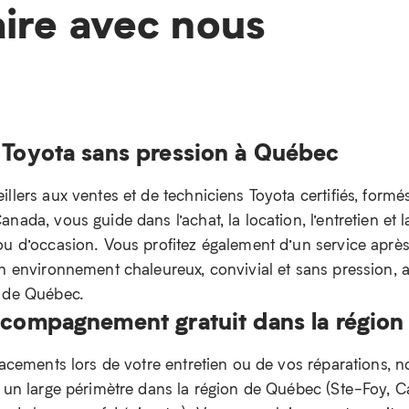
aire avec nous
 Toyota sans pression à Québec
llers aux ventes et de techniciens Toyota certifiés, formé
nada, vous guide dans l’achat, la location, l’entretien et l
ou d’occasion. Vous profitez également d’un service aprè
un environnement chaleureux, convivial et sans pression,
n de Québec.
ccompagnement gratuit dans la régio
lacements lors de votre entretien ou de vos réparations, n
e un large périmètre dans la région de Québec (Ste-Foy, 