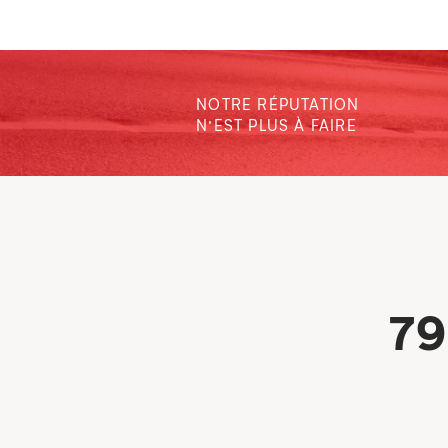
NOTRE RÉPUTATION
N’EST PLUS À FAIRE
79