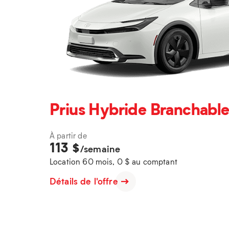
Prius Hybride Branchable
À partir de
113
$
/semaine
Location 60 mois, 0 $ au comptant
Détails de l'offre