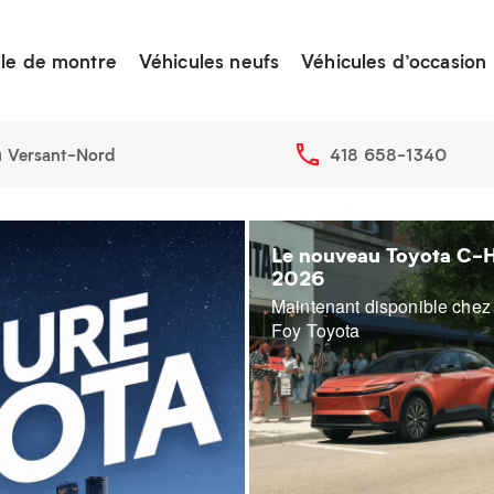
lle de montre
Véhicules neufs
Véhicules d’occasion
u Versant-Nord
418 658-1340
Le nouveau Toyota C-
2026
Maintenant disponible chez
Foy Toyota