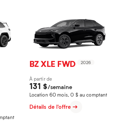
BZ XLE FWD
2026
À partir de
131
$
/semaine
Location 60 mois, 0 $ au comptant
Détails de l'offre
omptant