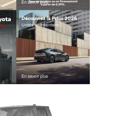
En savoir plus
Découvrez la Prius 2026
Unités en inventaire !
En savoir plus