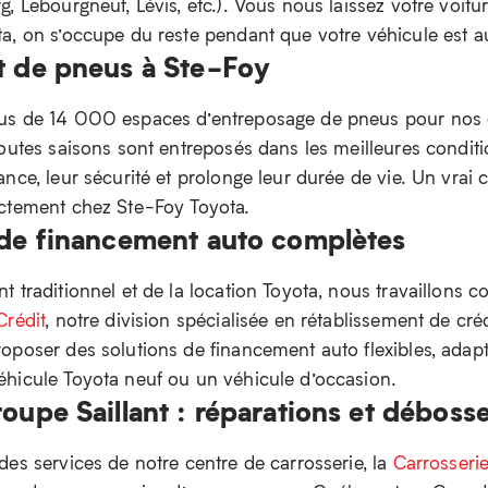
, Lebourgneuf, Lévis, etc.). Vous nous laissez votre voitu
a, on s’occupe du reste pendant que votre véhicule est au
t de pneus à Ste-Foy
us de 14 000 espaces d’entreposage de pneus pour nos c
outes saisons sont entreposés dans les meilleures conditi
nce, leur sécurité et prolonge leur durée de vie. Un vrai
ectement chez Ste-Foy Toyota.
 de financement auto complètes
 traditionnel et de la location Toyota, nous travaillons 
Crédit
, notre division spécialisée en rétablissement de cr
oposer des solutions de financement auto flexibles, adapté
hicule Toyota neuf ou un véhicule d’occasion.
oupe Saillant : réparations et déboss
des services de notre centre de carrosserie, la
Carrosserie