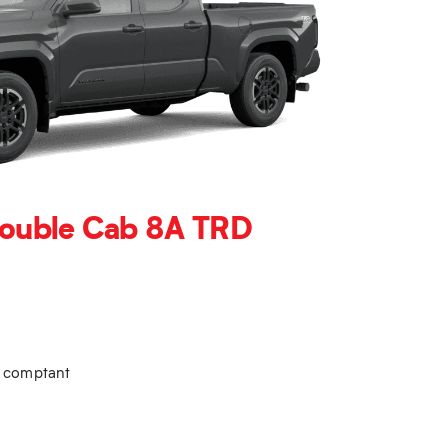
ouble Cab 8A TRD
u comptant