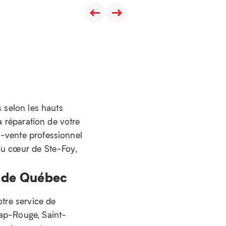
s selon les hauts
a réparation de votre
s-vente professionnel
 au cœur de Ste-Foy,
n de Québec
otre service de
Cap-Rouge, Saint-