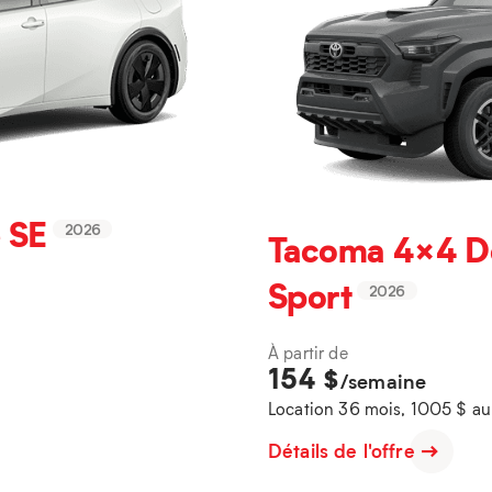
 SE
2026
Tacoma 4×4 D
Sport
2026
À partir de
154
$
/semaine
Location 36 mois, 1005 $ a
Détails de l'offre