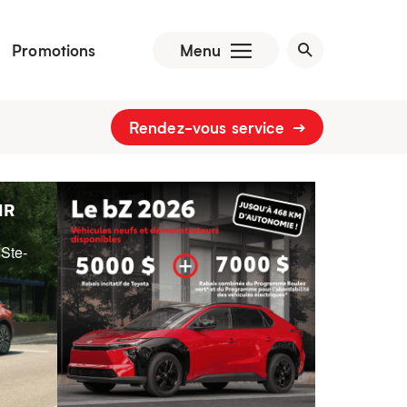
Promotions
Menu
Rendez-vous service
HR
 Ste-