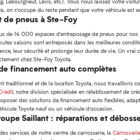
, Lebourgneuf, Lévis, etc.). Vous nous laissez votre voitu
a, on s’occupe du reste pendant que votre véhicule est au
t de pneus à Ste-Foy
us de 14 000 espaces d’entreposage de pneus pour nos c
outes saisons sont entreposés dans les meilleures conditi
nce, leur sécurité et prolonge leur durée de vie. Un vrai
ectement chez Ste-Foy Toyota.
 de financement auto complètes
 traditionnel et de la location Toyota, nous travaillons 
Crédit
, notre division spécialisée en rétablissement de cr
oposer des solutions de financement auto flexibles, adapté
hicule Toyota neuf ou un véhicule d’occasion.
oupe Saillant : réparations et déboss
des services de notre centre de carrosserie, la
Carrosserie