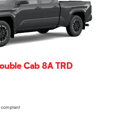
ouble Cab 8A TRD
u comptant