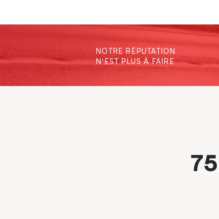
NOTRE RÉPUTATION
N’EST PLUS À FAIRE
75