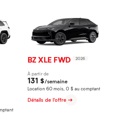
BZ XLE FWD
2026
À partir de
131
$
/semaine
Location 60 mois, 0 $ au comptant
Détails de l'offre
omptant