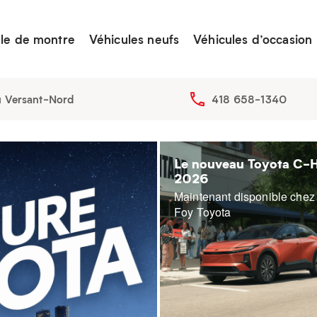
lle de montre
Véhicules neufs
Véhicules d’occasion
u Versant-Nord
418 658-1340
Le nouveau Toyota C-
2026
Maintenant disponible chez
Foy Toyota