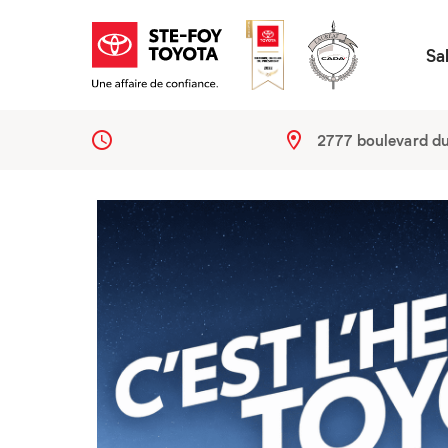
Sa
2777 boulevard d