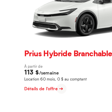
Prius Hybride Branchable
À partir de
113
$
/semaine
Location 60 mois, 0 $ au comptant
Détails de l'offre