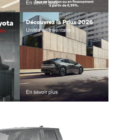
En savoir plus
Découvrez la Prius 2026
Unités en inventaire !
En savoir plus