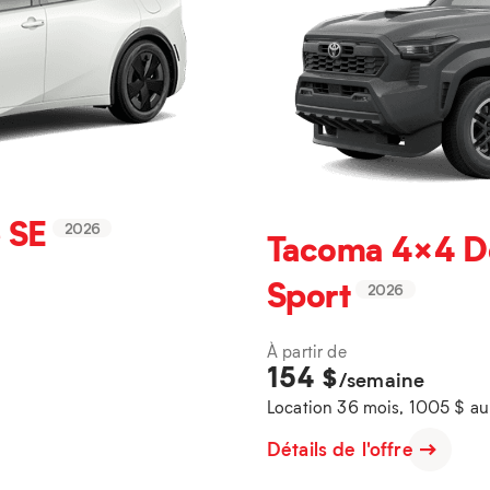
 SE
2026
Tacoma 4×4 D
Sport
2026
À partir de
154
$
/semaine
Location 36 mois, 1005 $ a
Détails de l'offre