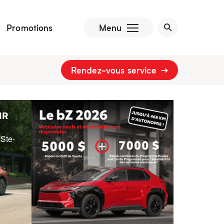
Promotions
Menu
Rendez-vous service
HR
 Ste-