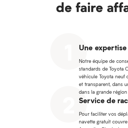
de faire aff
1
Une expertise
Notre équipe de consei
standards de Toyota Ca
véhicule Toyota neuf 
et transparent, dans 
dans la grande régio
2
Service de ra
Pour faciliter vos dép
navette gratuit couvr