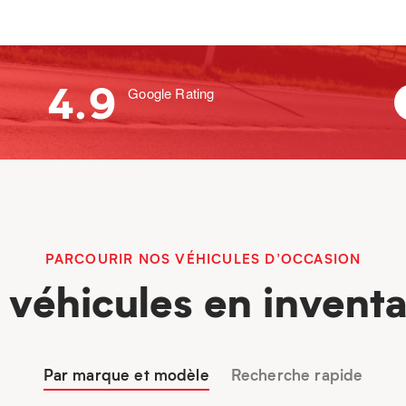
4.9
Google Rating
PARCOURIR NOS VÉHICULES D’OCCASION
 véhicules en inventa
Par marque et modèle
Recherche rapide