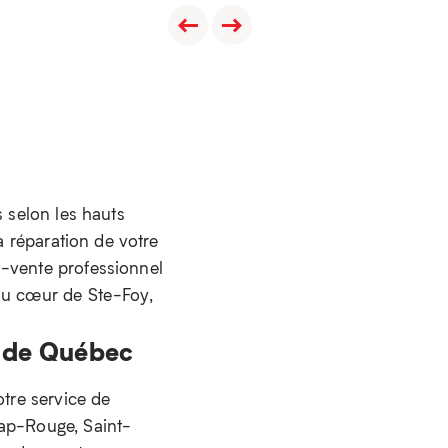
s selon les hauts
a réparation de votre
s-vente professionnel
 au cœur de Ste-Foy,
n de Québec
otre service de
Cap-Rouge, Saint-