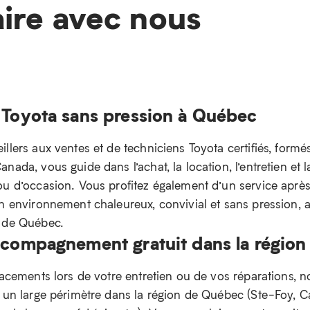
aire avec nous
 Toyota sans pression à Québec
llers aux ventes et de techniciens Toyota certifiés, formé
nada, vous guide dans l’achat, la location, l’entretien et l
ou d’occasion. Vous profitez également d’un service aprè
un environnement chaleureux, convivial et sans pression,
n de Québec.
ccompagnement gratuit dans la régio
lacements lors de votre entretien ou de vos réparations, n
e un large périmètre dans la région de Québec (Ste-Foy, 