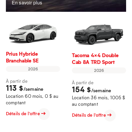
En savoir plus
Prius Hybride
Tacoma 4×4 Double
Branchable SE
Cab 8A TRD Sport
2026
2026
À partir de
À partir de
113
$
154
$
/semaine
/semaine
Location 60 mois, 0 $ au
Location 36 mois, 1005 $
comptant
au comptant
Détails de l'offre
Détails de l'offre