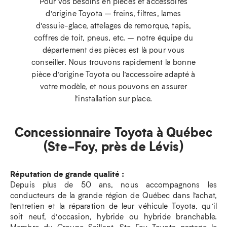
Pour vos besoins en pièces et accessoires
d’origine Toyota – freins, filtres, lames
d’essuie-glace, attelages de remorque, tapis,
coffres de toit, pneus, etc. – notre équipe du
département des pièces est là pour vous
conseiller. Nous trouvons rapidement la bonne
pièce d’origine Toyota ou l’accessoire adapté à
votre modèle, et nous pouvons en assurer
l’installation sur place.
Concessionnaire Toyota à Québec
(Ste-Foy, près de Lévis)
Réputation de grande qualité :
Depuis plus de 50 ans, nous accompagnons les
conducteurs de la grande région de Québec dans l’achat,
l’entretien et la réparation de leur véhicule Toyota, qu’il
soit neuf, d’occasion, hybride ou hybride branchable.
Membre du Groupe Saillant, Ste-Foy Toyota partage le