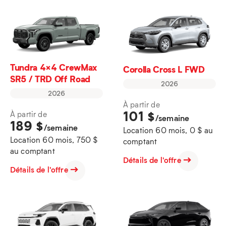
Tundra 4×4 CrewMax
Corolla Cross L FWD
SR5 / TRD Off Road
2026
2026
À partir de
101
$
À partir de
/semaine
189
$
/semaine
Location 60 mois, 0 $ au
Location 60 mois, 750 $
comptant
au comptant
Détails de l'offre
Détails de l'offre