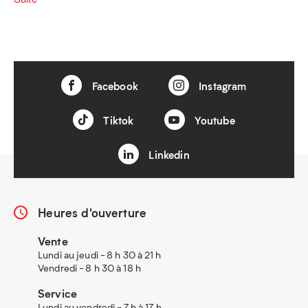
Facebook
Instagram
Tiktok
Youtube
Linkedin
Heures d'ouverture
Vente
Lundi au jeudi - 8 h 30 à 21 h
Vendredi - 8 h 30 à 18 h
Service
Lundi au vendredi - 7 h à 17 h