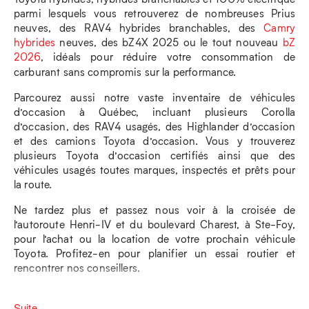
parmi lesquels vous retrouverez de nombreuses Prius
neuves, des RAV4 hybrides branchables, des
Camry
hybrides
neuves, des bZ4X 2025 ou le tout nouveau
bZ
2026
, idéals pour réduire votre consommation de
carburant sans compromis sur la performance.
Parcourez aussi notre vaste inventaire de véhicules
d’occasion à Québec, incluant plusieurs Corolla
d’occasion, des RAV4 usagés, des Highlander d’occasion
et des camions Toyota d’occasion. Vous y trouverez
plusieurs Toyota d’occasion certifiés ainsi que des
véhicules usagés toutes marques, inspectés et prêts pour
la route.
Ne tardez plus et passez nous voir à la croisée de
l’autoroute Henri-IV et du boulevard Charest, à Ste-Foy,
pour l’achat ou la location de votre prochain véhicule
Toyota. Profitez-en pour planifier un essai routier et
rencontrer nos conseillers.
Suite