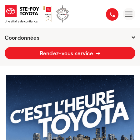
Coordonnées
2777 boulevard du Versant-Nord
Rendez-vous service
418 658-1340