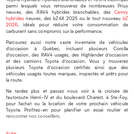
parmi lesquels vous retrouverez de nombreuses Prius
neuves, des RAV4 hybrides branchables, des
Camry
hybrides
neuves, des bZ4X 2025 ou le tout nouveau
bZ
2026
, idéals pour réduire votre consommation de
carburant sans compromis sur la performance.
Parcourez aussi notre vaste inventaire de véhicules
d’occasion à Québec, incluant plusieurs Corolla
d’occasion, des RAV4 usagés, des Highlander d’occasion
et des camions Toyota d’occasion. Vous y trouverez
plusieurs Toyota d’occasion certifiés ainsi que des
véhicules usagés toutes marques, inspectés et prêts pour
la route.
Ne tardez plus et passez nous voir à la croisée de
l’autoroute Henri-IV et du boulevard Charest, à Ste-Foy,
pour l’achat ou la location de votre prochain véhicule
Toyota. Profitez-en pour planifier un essai routier et
rencontrer nos conseillers.
Suite