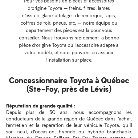
Pour vos besoins en pièces et accessoires
d’origine Toyota – freins, filtres, lames
d’essuie-glace, attelages de remorque, tapis,
coffres de toit, pneus, etc. – notre équipe du
département des pièces est là pour vous
conseiller. Nous trouvons rapidement la bonne
pièce d’origine Toyota ou l’accessoire adapté à
votre modèle, et nous pouvons en assurer
l’installation sur place.
Concessionnaire Toyota à Québec
(Ste-Foy, près de Lévis)
Réputation de grande qualité :
Depuis plus de 50 ans, nous accompagnons les
conducteurs de la grande région de Québec dans l’achat,
l’entretien et la réparation de leur véhicule Toyota, qu’il
soit neuf, d’occasion, hybride ou hybride branchable.
Membre du Groupe Saillant, Ste-Foy Toyota partage le