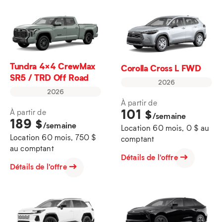
Tundra 4×4 CrewMax
Corolla Cross L FWD
SR5 / TRD Off Road
2026
2026
À partir de
101
$
À partir de
/semaine
189
$
/semaine
Location 60 mois, 0 $ au
Location 60 mois, 750 $
comptant
au comptant
Détails de l'offre
Détails de l'offre