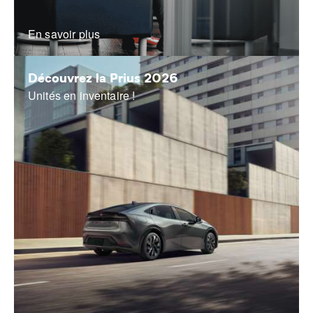
En savoir plus
Découvrez la Prius 2026
Unités en inventaire !