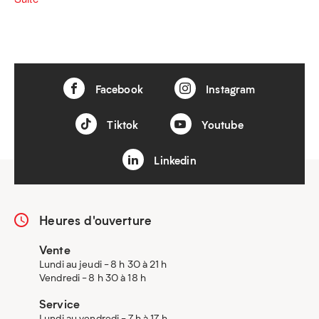
Facebook
Instagram
Tiktok
Youtube
Linkedin
Heures d'ouverture
Vente
Lundi au jeudi - 8 h 30 à 21 h
Vendredi - 8 h 30 à 18 h
Service
Lundi au vendredi - 7 h à 17 h