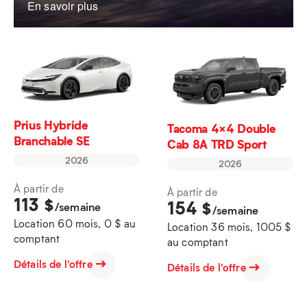
En savoir plus
Prius Hybride
Tacoma 4×4 Double
Branchable SE
Cab 8A TRD Sport
2026
2026
À partir de
À partir de
113
$
154
$
/semaine
/semaine
Location 60 mois, 0 $ au
Location 36 mois, 1005 $
comptant
au comptant
Détails de l'offre
Détails de l'offre