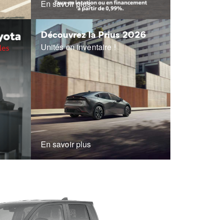
En savoir plus
Découvrez la Prius 2026
Unités en inventaire !
En savoir plus