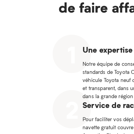
de faire aff
1
Une expertise
Notre équipe de consei
standards de Toyota Ca
véhicule Toyota neuf 
et transparent, dans 
dans la grande régio
2
Service de ra
Pour faciliter vos dép
navette gratuit couvr