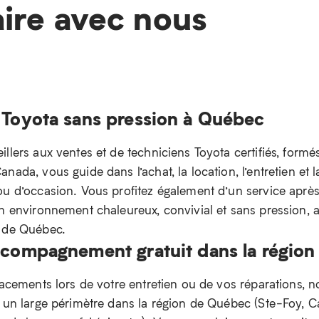
aire avec nous
 Toyota sans pression à Québec
llers aux ventes et de techniciens Toyota certifiés, formé
nada, vous guide dans l’achat, la location, l’entretien et l
ou d’occasion. Vous profitez également d’un service aprè
un environnement chaleureux, convivial et sans pression,
n de Québec.
ccompagnement gratuit dans la régio
lacements lors de votre entretien ou de vos réparations, n
e un large périmètre dans la région de Québec (Ste-Foy, 