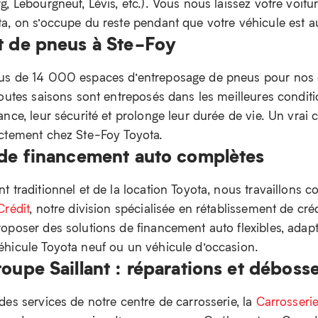
, Lebourgneuf, Lévis, etc.). Vous nous laissez votre voitu
a, on s’occupe du reste pendant que votre véhicule est au
t de pneus à Ste-Foy
us de 14 000 espaces d’entreposage de pneus pour nos c
outes saisons sont entreposés dans les meilleures conditi
nce, leur sécurité et prolonge leur durée de vie. Un vrai
ectement chez Ste-Foy Toyota.
 de financement auto complètes
 traditionnel et de la location Toyota, nous travaillons 
Crédit
, notre division spécialisée en rétablissement de cr
oposer des solutions de financement auto flexibles, adapté
hicule Toyota neuf ou un véhicule d’occasion.
oupe Saillant : réparations et déboss
des services de notre centre de carrosserie, la
Carrosserie