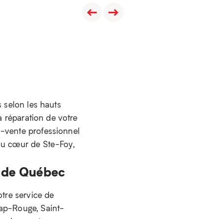
s selon les hauts
a réparation de votre
s-vente professionnel
 au cœur de Ste-Foy,
n de Québec
otre service de
Cap-Rouge, Saint-