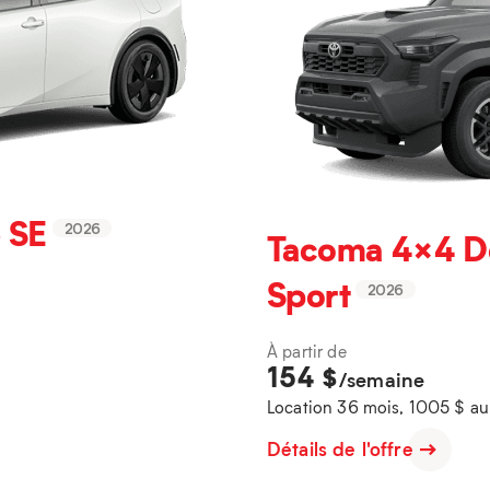
 SE
2026
Tacoma 4×4 D
Sport
2026
À partir de
154
$
/semaine
Location 36 mois, 1005 $ a
Détails de l'offre