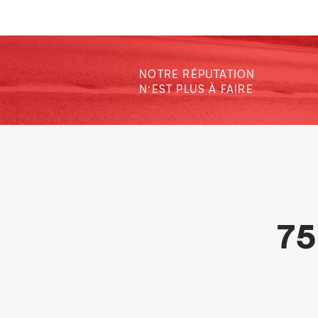
NOTRE RÉPUTATION
N’EST PLUS À FAIRE
75