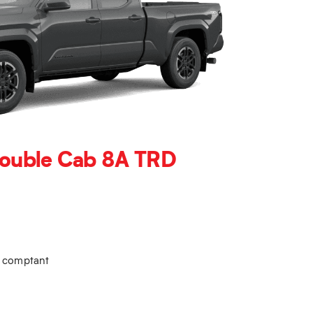
ouble Cab 8A TRD
u comptant