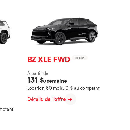
BZ XLE FWD
2026
À partir de
131
$
/semaine
Location 60 mois, 0 $ au comptant
Détails de l'offre
omptant