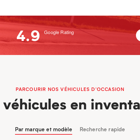
4.9
Google Rating
PARCOURIR NOS VÉHICULES D’OCCASION
 véhicules en inventa
Par marque et modèle
Recherche rapide