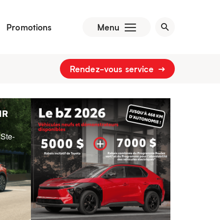
Promotions
Menu
Rendez-vous service
HR
 Ste-