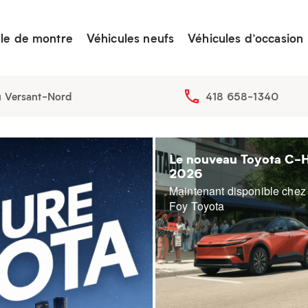
lle de montre
Véhicules neufs
Véhicules d’occasion
u Versant-Nord
418 658-1340
Le nouveau Toyota C-
2026
Maintenant disponible chez
Foy Toyota