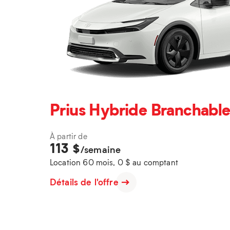
Prius Hybride Branchable
À partir de
113
$
/semaine
Location 60 mois, 0 $ au comptant
Détails de l'offre