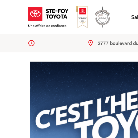
Sa
2777 boulevard d