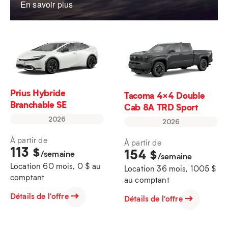
En savoir plus
Prius Hybride
Tacoma 4×4 Double
Branchable SE
Cab 8A TRD Sport
2026
2026
À partir de
À partir de
113
$
154
$
/semaine
/semaine
Location 60 mois, 0 $ au
Location 36 mois, 1005 $
comptant
au comptant
Détails de l'offre
Détails de l'offre