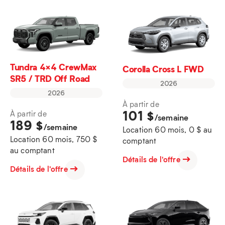
Tundra 4×4 CrewMax
Corolla Cross L FWD
SR5 / TRD Off Road
2026
2026
À partir de
101
$
À partir de
/semaine
189
$
/semaine
Location 60 mois, 0 $ au
Location 60 mois, 750 $
comptant
au comptant
Détails de l'offre
Détails de l'offre