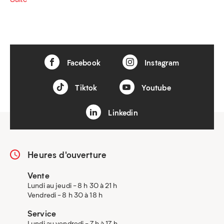
Facebook
Instagram
Tiktok
Youtube
Linkedin
Heures d'ouverture
Vente
Lundi au jeudi - 8 h 30 à 21 h
Vendredi - 8 h 30 à 18 h
Service
Lundi au vendredi - 7 h à 17 h