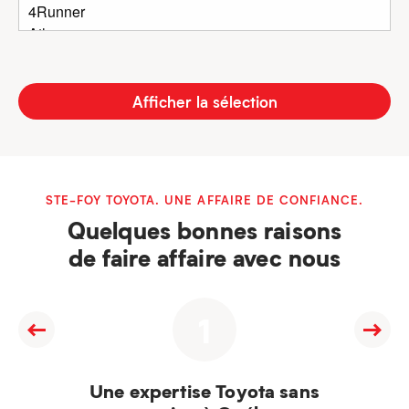
Afficher la sélection
STE-FOY TOYOTA. UNE AFFAIRE DE CONFIANCE.
Quelques bonnes raisons
de faire affaire avec nous
1
Une expertise Toyota sans