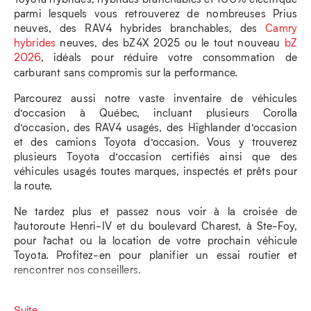
parmi lesquels vous retrouverez de nombreuses Prius
neuves, des RAV4 hybrides branchables, des
Camry
hybrides
neuves, des bZ4X 2025 ou le tout nouveau
bZ
2026
, idéals pour réduire votre consommation de
carburant sans compromis sur la performance.
Parcourez aussi notre vaste inventaire de véhicules
d’occasion à Québec, incluant plusieurs Corolla
d’occasion, des RAV4 usagés, des Highlander d’occasion
et des camions Toyota d’occasion. Vous y trouverez
plusieurs Toyota d’occasion certifiés ainsi que des
véhicules usagés toutes marques, inspectés et prêts pour
la route.
Ne tardez plus et passez nous voir à la croisée de
l’autoroute Henri-IV et du boulevard Charest, à Ste-Foy,
pour l’achat ou la location de votre prochain véhicule
Toyota. Profitez-en pour planifier un essai routier et
rencontrer nos conseillers.
Suite