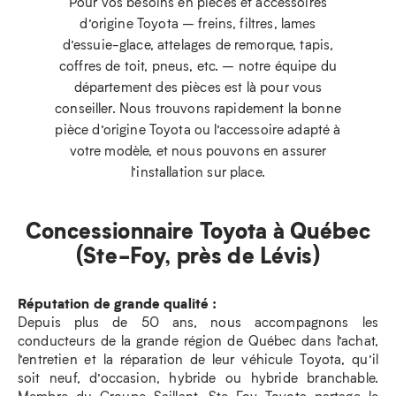
Pour vos besoins en pièces et accessoires
d’origine Toyota – freins, filtres, lames
d’essuie-glace, attelages de remorque, tapis,
coffres de toit, pneus, etc. – notre équipe du
département des pièces est là pour vous
conseiller. Nous trouvons rapidement la bonne
pièce d’origine Toyota ou l’accessoire adapté à
votre modèle, et nous pouvons en assurer
l’installation sur place.
Concessionnaire Toyota à Québec
(Ste-Foy, près de Lévis)
Réputation de grande qualité :
Depuis plus de 50 ans, nous accompagnons les
conducteurs de la grande région de Québec dans l’achat,
l’entretien et la réparation de leur véhicule Toyota, qu’il
soit neuf, d’occasion, hybride ou hybride branchable.
Membre du Groupe Saillant, Ste-Foy Toyota partage le