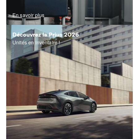
En savoir plus
Découvrez la Prius 2026
Unités en inventaire !