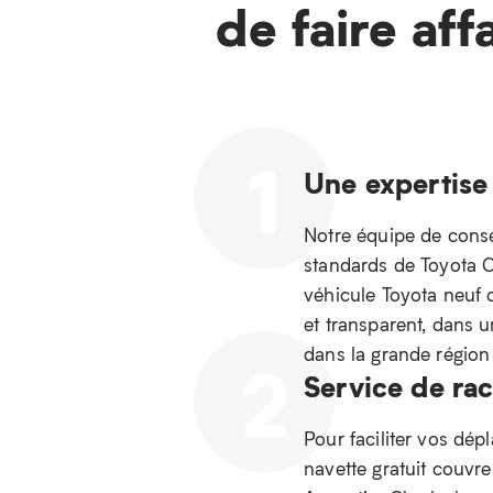
de faire aff
1
Une expertise
Notre équipe de consei
standards de Toyota Ca
véhicule Toyota neuf 
et transparent, dans 
dans la grande régio
2
Service de ra
Pour faciliter vos dép
navette gratuit couvr