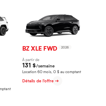
BZ XLE FWD
2026
À partir de
131
$
/semaine
Location 60 mois, 0 $ au comptant
Détails de l'offre
omptant