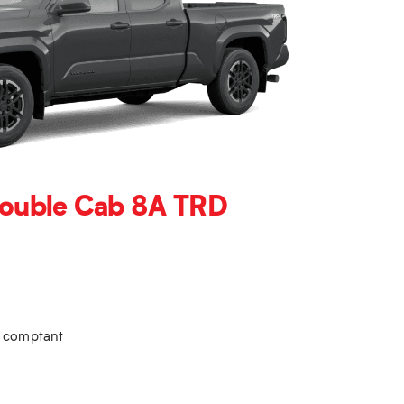
ouble Cab 8A TRD
u comptant