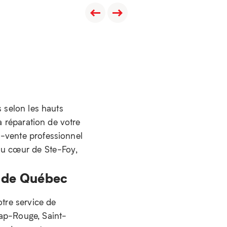
s selon les hauts
a réparation de votre
s-vente professionnel
 au cœur de Ste-Foy,
n de Québec
otre service de
Cap-Rouge, Saint-