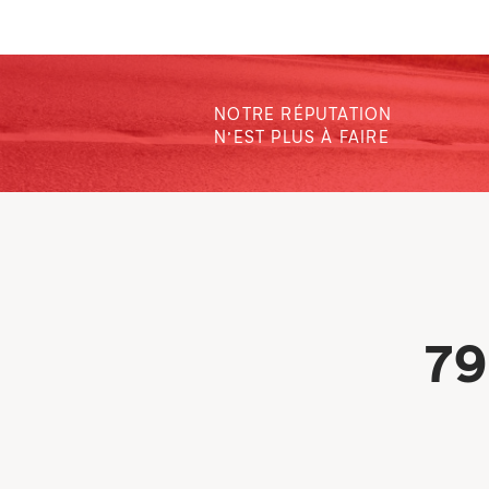
NOTRE RÉPUTATION
N’EST PLUS À FAIRE
79