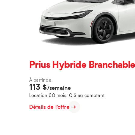
Prius Hybride Branchable
À partir de
113
$
/semaine
Location 60 mois, 0 $ au comptant
Détails de l'offre