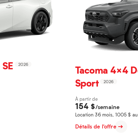
 SE
2026
Tacoma 4×4 D
Sport
2026
À partir de
154
$
/semaine
Location 36 mois, 1005 $ a
Détails de l'offre