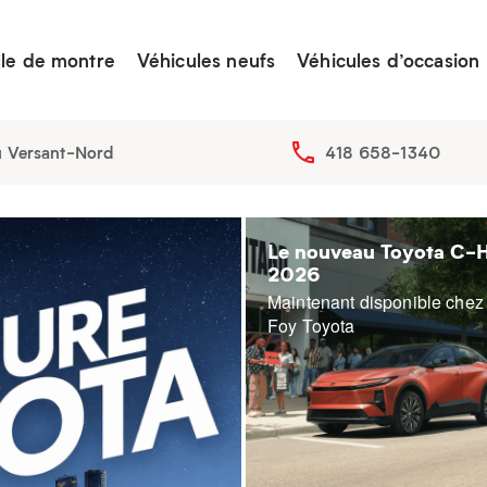
lle de montre
Véhicules neufs
Véhicules d’occasion
u Versant-Nord
418 658-1340
Le nouveau Toyota C-
2026
Maintenant disponible chez
Foy Toyota