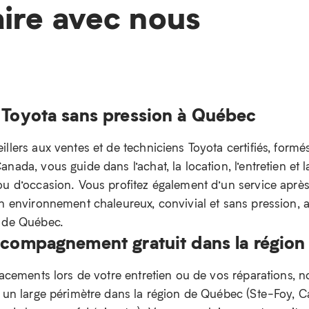
aire avec nous
 Toyota sans pression à Québec
llers aux ventes et de techniciens Toyota certifiés, formé
nada, vous guide dans l’achat, la location, l’entretien et l
ou d’occasion. Vous profitez également d’un service aprè
un environnement chaleureux, convivial et sans pression,
n de Québec.
ccompagnement gratuit dans la régio
lacements lors de votre entretien ou de vos réparations, n
e un large périmètre dans la région de Québec (Ste-Foy, 