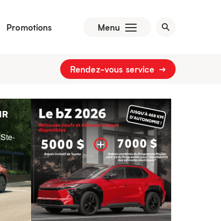
Promotions
Menu
Rendez-vous service
HR
 Ste-