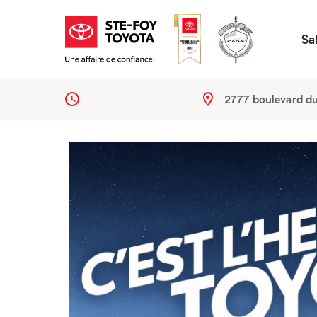
Sa
2777 boulevard d