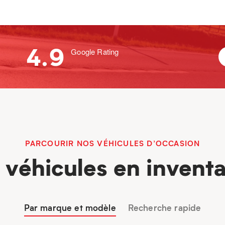
4.9
Google Rating
PARCOURIR NOS VÉHICULES D’OCCASION
 véhicules en inventa
Par marque et modèle
Recherche rapide