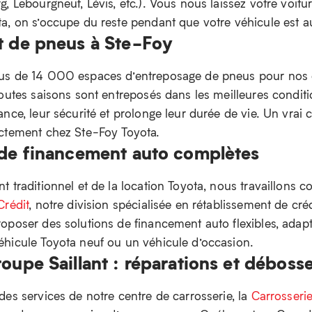
, Lebourgneuf, Lévis, etc.). Vous nous laissez votre voitu
a, on s’occupe du reste pendant que votre véhicule est au
t de pneus à Ste-Foy
us de 14 000 espaces d’entreposage de pneus pour nos c
outes saisons sont entreposés dans les meilleures conditi
nce, leur sécurité et prolonge leur durée de vie. Un vrai
ectement chez Ste-Foy Toyota.
 de financement auto complètes
 traditionnel et de la location Toyota, nous travaillons 
Crédit
, notre division spécialisée en rétablissement de cr
oposer des solutions de financement auto flexibles, adapté
hicule Toyota neuf ou un véhicule d’occasion.
oupe Saillant : réparations et déboss
des services de notre centre de carrosserie, la
Carrosserie