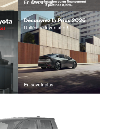
En savoir plus
Découvrez la Prius 2026
Unités en inventaire !
En savoir plus