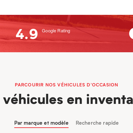
4.9
Google Rating
PARCOURIR NOS VÉHICULES D’OCCASION
 véhicules en inventa
Par marque et modèle
Recherche rapide