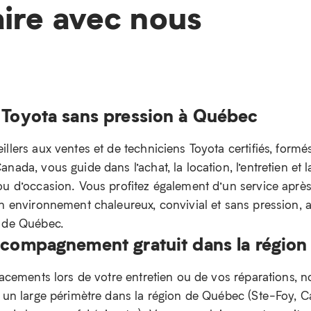
aire avec nous
 Toyota sans pression à Québec
llers aux ventes et de techniciens Toyota certifiés, formé
nada, vous guide dans l’achat, la location, l’entretien et l
ou d’occasion. Vous profitez également d’un service aprè
un environnement chaleureux, convivial et sans pression,
n de Québec.
ccompagnement gratuit dans la régio
lacements lors de votre entretien ou de vos réparations, n
e un large périmètre dans la région de Québec (Ste-Foy, 