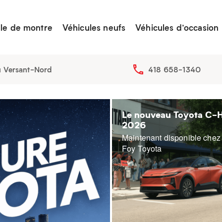
lle de montre
Véhicules neufs
Véhicules d’occasion
u Versant-Nord
418 658-1340
Le nouveau Toyota C-
2026
Maintenant disponible chez
Foy Toyota