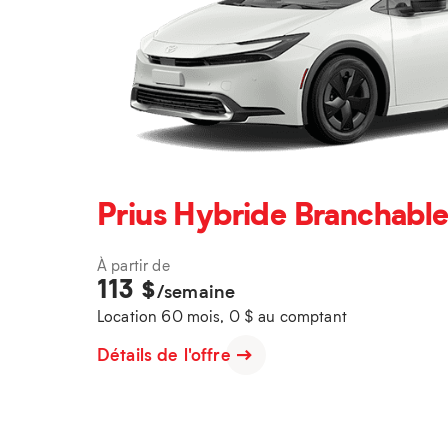
Prius Hybride Branchable
À partir de
113
$
/semaine
Location 60 mois, 0 $ au comptant
Détails de l'offre