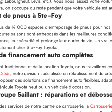
, Lebourgneuf, Lévis, etc.). Vous nous laissez votre voitu
a, on s’occupe du reste pendant que votre véhicule est au
t de pneus à Ste-Foy
us de 14 000 espaces d’entreposage de pneus pour nos c
outes saisons sont entreposés dans les meilleures conditi
nce, leur sécurité et prolonge leur durée de vie. Un vrai
ectement chez Ste-Foy Toyota.
 de financement auto complètes
 traditionnel et de la location Toyota, nous travaillons 
Crédit
, notre division spécialisée en rétablissement de cr
oposer des solutions de financement auto flexibles, adapté
hicule Toyota neuf ou un véhicule d’occasion.
oupe Saillant : réparations et déboss
des services de notre centre de carrosserie, la
Carrosserie