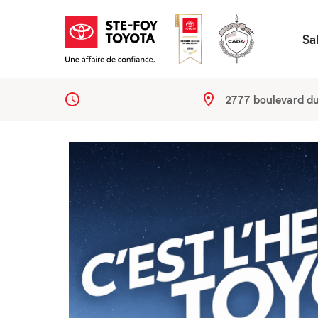
Sa
2777 boulevard d