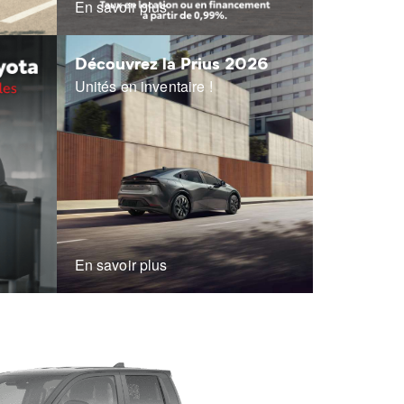
En savoir plus
Découvrez la Prius 2026
Unités en inventaire !
En savoir plus