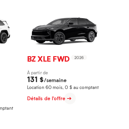
BZ XLE FWD
2026
À partir de
131
$
/semaine
Location 60 mois, 0 $ au comptant
Détails de l'offre
omptant