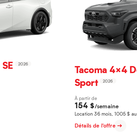
 SE
2026
Tacoma 4×4 D
Sport
2026
À partir de
154
$
/semaine
Location 36 mois, 1005 $ a
Détails de l'offre