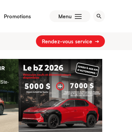
Promotions
Menu
Rendez-vous service
HR
 Ste-