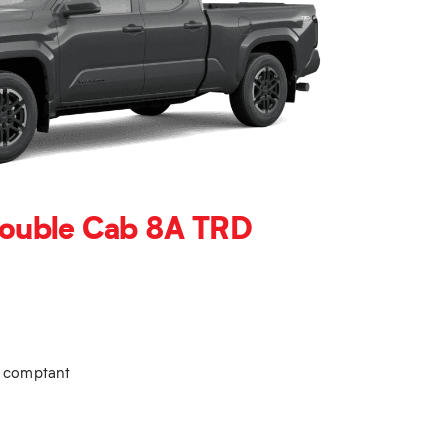
ouble Cab 8A TRD
u comptant