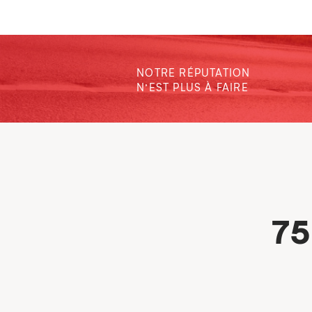
NOTRE RÉPUTATION
N’EST PLUS À FAIRE
75