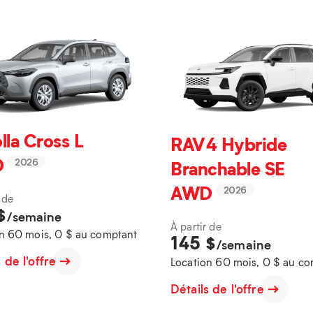
lla Cross L
RAV4 Hybride
D
Branchable SE
2026
AWD
2026
 de
$
/semaine
À partir de
n 60 mois, 0 $ au comptant
145
$
/semaine
s de l'offre
Location 60 mois, 0 $ au c
Détails de l'offre