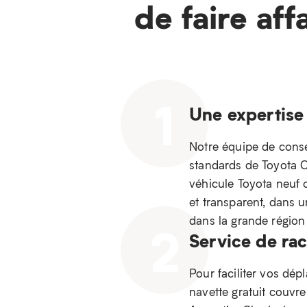
de faire aff
1
Une expertise
Notre équipe de consei
standards de Toyota Ca
véhicule Toyota neuf 
et transparent, dans 
dans la grande régio
2
Service de ra
Pour faciliter vos dép
navette gratuit couvr