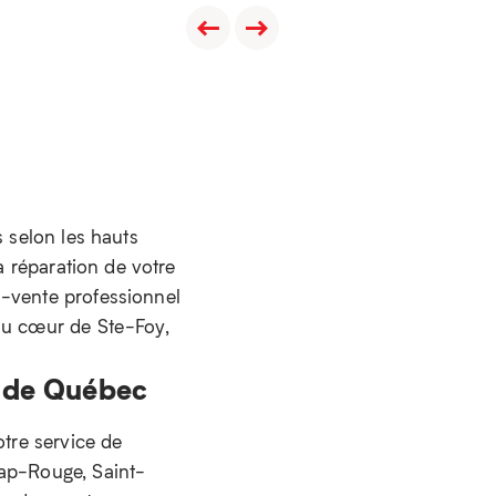
s selon les hauts
a réparation de votre
s-vente professionnel
 au cœur de Ste-Foy,
n de Québec
otre service de
Cap-Rouge, Saint-