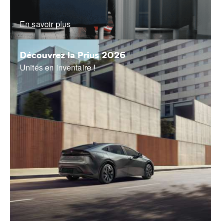
En savoir plus
Découvrez la Prius 2026
Unités en inventaire !