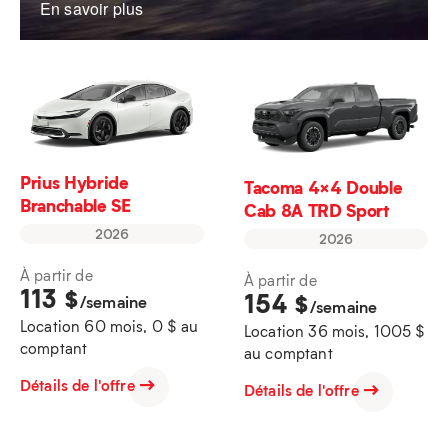
En savoir plus
Prius Hybride
Tacoma 4×4 Double
Branchable SE
Cab 8A TRD Sport
2026
2026
À partir de
À partir de
113
$
154
$
/semaine
/semaine
Location 60 mois, 0 $ au
Location 36 mois, 1005 $
comptant
au comptant
Détails de l'offre
Détails de l'offre