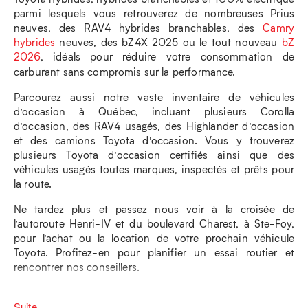
parmi lesquels vous retrouverez de nombreuses Prius
neuves, des RAV4 hybrides branchables, des
Camry
hybrides
neuves, des bZ4X 2025 ou le tout nouveau
bZ
2026
, idéals pour réduire votre consommation de
carburant sans compromis sur la performance.
Parcourez aussi notre vaste inventaire de véhicules
d’occasion à Québec, incluant plusieurs Corolla
d’occasion, des RAV4 usagés, des Highlander d’occasion
et des camions Toyota d’occasion. Vous y trouverez
plusieurs Toyota d’occasion certifiés ainsi que des
véhicules usagés toutes marques, inspectés et prêts pour
la route.
Ne tardez plus et passez nous voir à la croisée de
l’autoroute Henri-IV et du boulevard Charest, à Ste-Foy,
pour l’achat ou la location de votre prochain véhicule
Toyota. Profitez-en pour planifier un essai routier et
rencontrer nos conseillers.
Suite