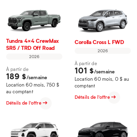
Tundra 4×4 CrewMax
Corolla Cross L FWD
SR5 / TRD Off Road
2026
2026
À partir de
101
$
À partir de
/semaine
189
$
/semaine
Location 60 mois, 0 $ au
Location 60 mois, 750 $
comptant
au comptant
Détails de l'offre
Détails de l'offre