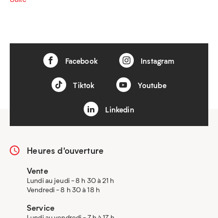
Facebook
Instagram
Tiktok
Youtube
Linkedin
Heures d'ouverture
Vente
Lundi au jeudi - 8 h 30 à 21 h
Vendredi - 8 h 30 à 18 h
Service
Lundi au vendredi - 7 h à 17 h