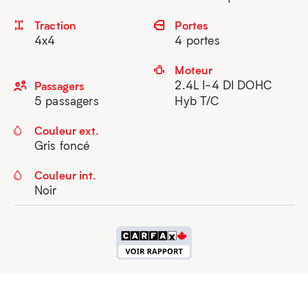
Traction
Portes
4x4
4 portes
Moteur
2.4L I-4 DI DOHC
Passagers
5 passagers
Hyb T/C
Couleur ext.
Gris foncé
Couleur int.
Noir