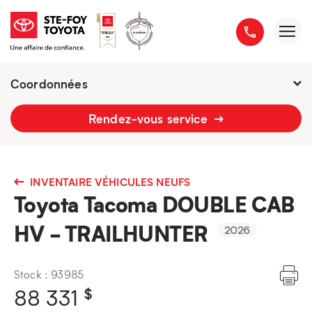
Coordonnées
2777 boulevard du Versant-Nord
Rendez-vous service
418 658-1340
INVENTAIRE VÉHICULES NEUFS
Toyota Tacoma DOUBLE CAB
HV - TRAILHUNTER
2026
Stock : 93985
$
88 331