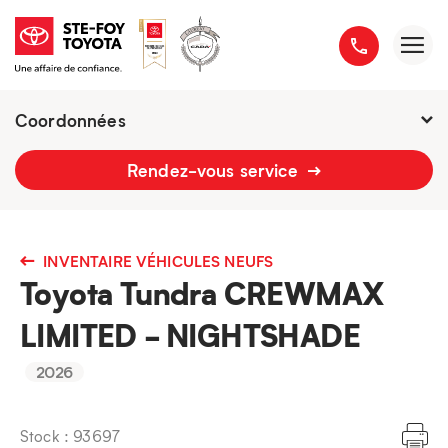
Coordonnées
2777 boulevard du Versant-Nord
Rendez-vous service
418 658-1340
INVENTAIRE VÉHICULES NEUFS
Toyota Tundra CREWMAX
LIMITED - NIGHTSHADE
2026
Stock : 93697