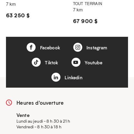
7 km
TOUT TERRAIN
7 km
63 250 $
67 900 $
Facebook
Instagram
Tiktok
Youtube
Linkedin
Heures d'ouverture
Vente
Lundi au jeudi - 8 h 30 à 21 h
Vendredi - 8 h 30 à 18 h