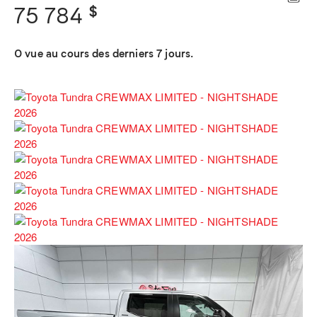
$
75 784
0 vue au cours des derniers 7 jours.