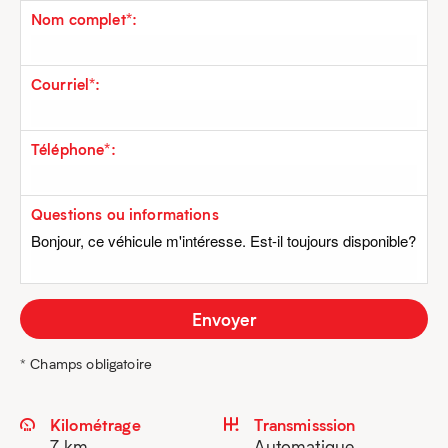
Nom complet*:
Courriel*:
Téléphone*:
Questions ou informations
* Champs obligatoire
Kilométrage
Transmisssion
7 km
Automatique