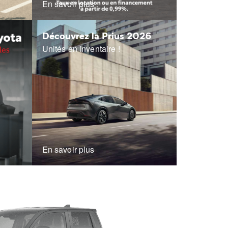
En savoir plus
Découvrez la Prius 2026
Unités en inventaire !
En savoir plus