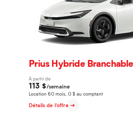
Prius Hybride Branchable
À partir de
113
$
/semaine
Location 60 mois, 0 $ au comptant
Détails de l'offre