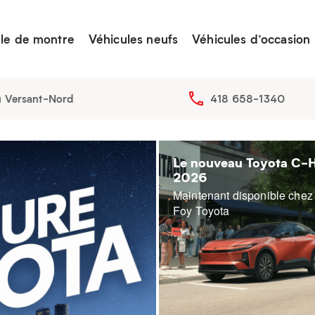
lle de montre
Véhicules neufs
Véhicules d’occasion
u Versant-Nord
418 658-1340
Le nouveau Toyota C-
2026
Maintenant disponible chez
Foy Toyota