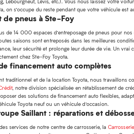
, Lebourgneuf, Lévis, etc.). Vous nous laissez votre voitu
a, on s’occupe du reste pendant que votre véhicule est au
t de pneus à Ste-Foy
us de 14 000 espaces d’entreposage de pneus pour nos c
outes saisons sont entreposés dans les meilleures conditi
nce, leur sécurité et prolonge leur durée de vie. Un vrai
ectement chez Ste-Foy Toyota.
 de financement auto complètes
 traditionnel et de la location Toyota, nous travaillons 
Crédit
, notre division spécialisée en rétablissement de cr
oposer des solutions de financement auto flexibles, adapté
hicule Toyota neuf ou un véhicule d’occasion.
oupe Saillant : réparations et déboss
des services de notre centre de carrosserie, la
Carrosserie