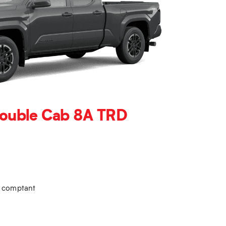
ouble Cab 8A TRD
u comptant