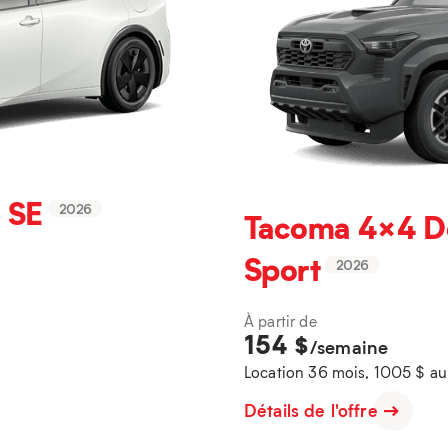
 SE
2026
Tacoma 4×4 D
Sport
2026
À partir de
154
$
/semaine
Location 36 mois, 1005 $ a
Détails de l'offre