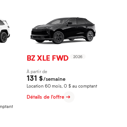
BZ XLE FWD
2026
À partir de
131
$
/semaine
Location 60 mois, 0 $ au comptant
Détails de l'offre
omptant