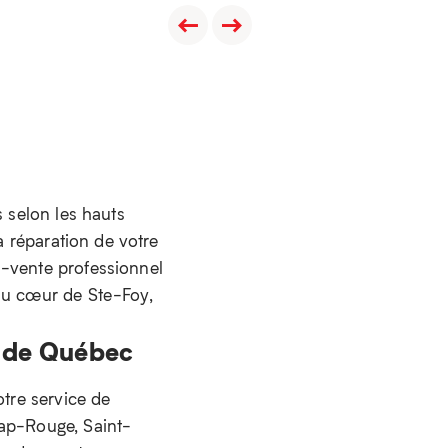
s selon les hauts
a réparation de votre
s-vente professionnel
 au cœur de Ste-Foy,
n de Québec
otre service de
Cap-Rouge, Saint-