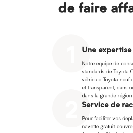
de faire aff
1
Une expertise
Notre équipe de consei
standards de Toyota Ca
véhicule Toyota neuf 
et transparent, dans 
dans la grande régio
2
Service de ra
Pour faciliter vos dép
navette gratuit couvr