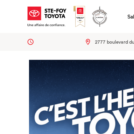
Sa
2777 boulevard d