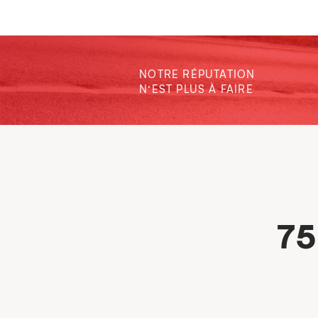
NOTRE RÉPUTATION
N’EST PLUS À FAIRE
75