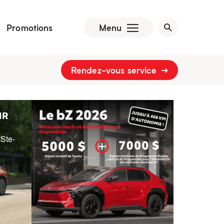
Promotions
Menu
Rendez-vous service
HR
 Ste-