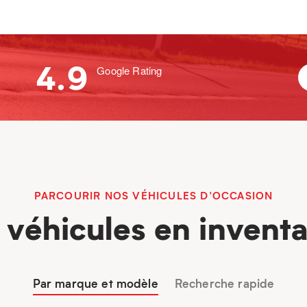
4.9
Google Rating
PARCOURIR NOS VÉHICULES D’OCCASION
 véhicules en inventa
Par marque et modèle
Recherche rapide