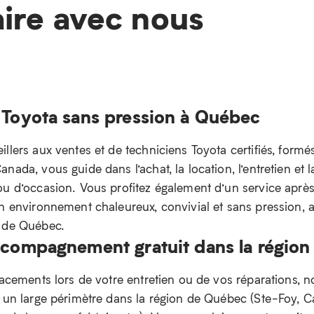
aire avec nous
 Toyota sans pression à Québec
llers aux ventes et de techniciens Toyota certifiés, formé
nada, vous guide dans l’achat, la location, l’entretien et l
ou d’occasion. Vous profitez également d’un service aprè
un environnement chaleureux, convivial et sans pression,
n de Québec.
ccompagnement gratuit dans la régio
lacements lors de votre entretien ou de vos réparations, n
e un large périmètre dans la région de Québec (Ste-Foy, 